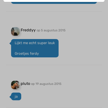
Groetjes fleur
Freddyy
op 5 augustus 2015
Lijkt me echt super leuk
Groetjes ferdy
pluto
op 19 augustus 2015
ja