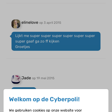
elinelove
op 3 april 2015
Lijkt me super super super super super super
super gaaf ga zo ff kijken
Groetjes
Jade
op 19 mei 2015
Cool idee!
Welkom op de Cyberpoli!
We gebruiken cookies op onze website voor