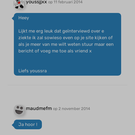
youssjjxx
op 11 februari 2014
Heey
Lijkt me erg leuk dat geïnterviewd over e
ziekte ik zal sowieso even op je site kijken of
als je meer van me wilt weten stuur maar een
bericht of voeg me toe als vriend x
Liefs youssra
maudmefm
op 2 november 2014
Ja hoor !