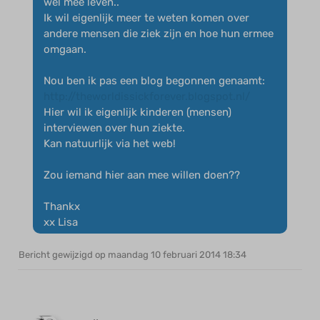
wel mee leven..
Ik wil eigenlijk meer te weten komen over
andere mensen die ziek zijn en hoe hun ermee
omgaan.
Nou ben ik pas een blog begonnen genaamt:
http://theworldissickforever.blogspot.nl/
Hier wil ik eigenlijk kinderen (mensen)
interviewen over hun ziekte.
Kan natuurlijk via het web!
Zou iemand hier aan mee willen doen??
Thankx
xx Lisa
Bericht gewijzigd op maandag 10 februari 2014 18:34