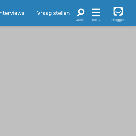
Interviews
Vraag stellen
inloggen