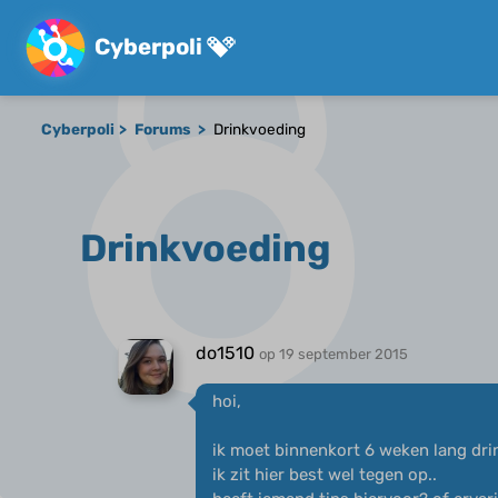
Cyberpoli
Cyberpoli
Forums
Drinkvoeding
Drinkvoeding
do1510
op 19 september 2015
hoi,
ik moet binnenkort 6 weken lang dri
ik zit hier best wel tegen op..