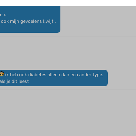
en..
g ook mijn gevoelens kwijt..
ik heb ook diabetes alleen dan een ander type.
s je dit leest