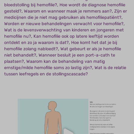
bloedstolling bij hemofilie?
,
Hoe wordt de diagnose hemofilie
gesteld?
,
Waarom en wanneer maak je remmers aan?
,
Zijn er
medicijnen die je niet mag gebruiken als hemofiliepatiënt?
,
Worden er nieuwe behandelingen verwacht voor hemofilie?
,
Wat is de levensverwachting van kinderen en jongeren met
hemofilie nu?
,
Kan hemofilie ook op latere leeftijd worden
ontdekt en zo ja waarom is dat?
,
Hoe komt het dat je bij
hemofilie zolang nabloedt?
,
Wat gebeurt er als je hemofilie
niet behandelt?
,
Wanneer besluit je een port-a-cath te
plaatsen?
,
Waarom kan de behandeling van matig
ernstige/milde hemofilie soms zo lastig zijn?
,
Wat is de relatie
tussen leefregels en de stollingscascade?