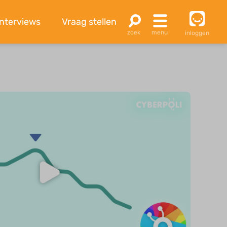
Interviews
Vraag stellen
inloggen