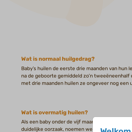
Wat is normaal huilgedrag?
Baby’s huilen de eerste drie maanden van hun 
na de geboorte gemiddeld zo’n tweeëneenhalf u
met drie maanden huilen ze ongeveer nog een u
Wat is overmatig huilen?
Als een baby onder de vijf maanden heel vaak of
duidelijke oorzaak, noemen we dit overmatig hui
Welkom 