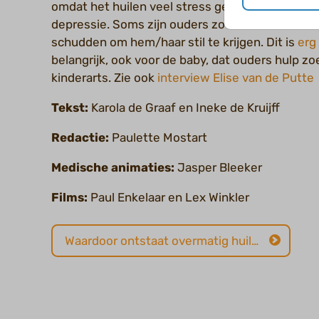
omdat het huilen veel stress geeft en kan zorge
depressie. Soms zijn ouders zo moe dat ze uit 
schudden om hem/haar stil te krijgen. Dit is
erg 
belangrijk, ook voor de baby, dat ouders hulp zoe
kinderarts. Zie ook
interview Elise van de Putte
Tekst:
Karola de Graaf en Ineke de Kruijff
Redactie:
Paulette Mostart
Medische animaties:
Jasper Bleeker
Films:
Paul Enkelaar en Lex Winkler
Waardoor ontstaat overmatig huilen?