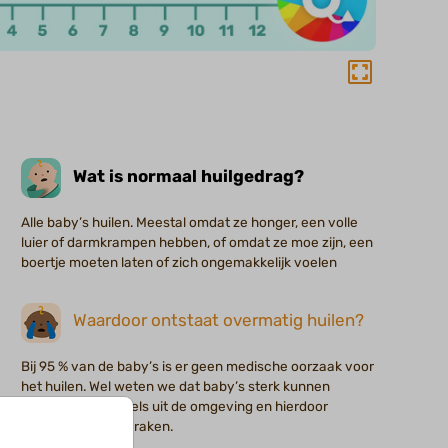
Wat is normaal huilgedrag?
Alle baby’s huilen. Meestal omdat ze honger, een volle
luier of darmkrampen hebben, of omdat ze moe zijn, een
boertje moeten laten of zich ongemakkelijk voelen
Waardoor ontstaat overmatig huilen?
Bij 95 % van de baby’s is er geen medische oorzaak voor
het huilen. Wel weten we dat baby’s sterk kunnen
reageren op prikkels uit de omgeving en hierdoor
vermoeid kunnen raken.