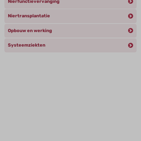
Nierfunctievervanging
Niertransplantatie
Opbouw en werking
Systeemziekten