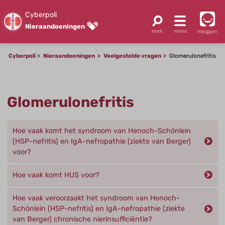
Cyberpoli
Nieraandoeningen
inloggen
Cyberpoli
Nieraandoeningen
Veelgestelde vragen
Glomerulonefritis
Glomerulonefritis
Hoe vaak komt het syndroom van Henoch-Schönlein
(HSP-nefritis) en IgA-nefropathie (ziekte van Berger)
voor?
Hoe vaak komt HUS voor?
Hoe vaak veroorzaakt het syndroom van Henoch-
Schönlein (HSP-nefritis) en IgA-nefropathie (ziekte
van Berger) chronische nierinsufficiëntie?