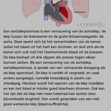
Een aortaklepstenose is een vernauwing van de aortaklep, de
klep tussen de linkerkamer en de grote lichaamsslagader, de
aorta. Deze opent zich bij het samentrekken van de kamer,
zodat het bloed uit het hart kan stromen, en sluit zich als de
kamer zich vult met het toestromende bloed uit de boezem.
De klep bestaat uit drie slippen die precies tegen elkaar
kunnen sluiten. Bij een vernauwing van de aortaklep,
aortaklepstenose, is sprake van een vernauwde doorgang als
de klep openstaat. De klep is verdikt of vergroeid, en vaak
anders aangelegd, namelijk tweeslippig in plaats van
drieslippig. Hierdoor wordt het openen van de klep moeilijker
en kan het bloed er minder goed doorheen stromen. Ook kan
het zijn dat de klep niet meer helemaal kan sluiten door
bijvoorbeeld stugheid. Dan wordt gesproken van een niet
goed werkende klep (klepinsufficiëntie).