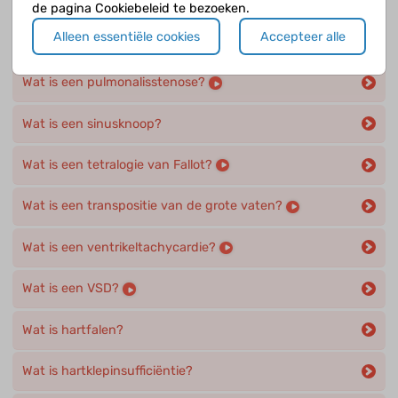
de pagina Cookiebeleid te bezoeken.
Alleen essentiële cookies
Accepteer alle
Wat is een open ductus?
Wat is een pulmonalisstenose?
Wat is een sinusknoop?
Wat is een tetralogie van Fallot?
Wat is een transpositie van de grote vaten?
Wat is een ventrikeltachycardie?
Wat is een VSD?
Wat is hartfalen?
Wat is hartklepinsufficiëntie?