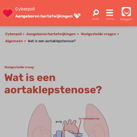
Cyberpoli
Aangeboren hartafwijkingen
inloggen
Cyberpoli
Aangeboren hartafwijkingen
Veelgestelde vragen
Algemeen
Wat is een aortaklepstenose?
Veelgestelde vraag
Wat is een
aortaklepstenose?