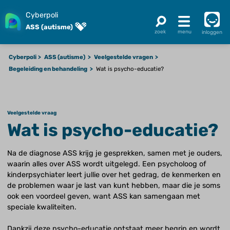
Cyberpoli
ASS (autisme)
inloggen
Cyberpoli
ASS (autisme)
Veelgestelde vragen
Begeleiding en behandeling
Wat is psycho-educatie?
Veelgestelde vraag
Wat is psycho-educatie?
Na de diagnose ASS krijg je gesprekken, samen met je ouders,
waarin alles over ASS wordt uitgelegd. Een psycholoog of
kinderpsychiater leert jullie over het gedrag, de kenmerken en
de problemen waar je last van kunt hebben, maar die je soms
ook een voordeel geven, want ASS kan samengaan met
speciale kwaliteiten.
Dankzij deze psycho-educatie ontstaat meer begrip en wordt