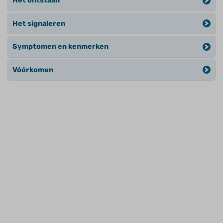
Het ontstaan
Het signaleren
Symptomen en kenmerken
Vóórkomen