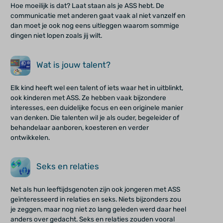
Hoe moeilijk is dat? Laat staan als je ASS hebt. De
communicatie met anderen gaat vaak al niet vanzelf en
dan moet je ook nog eens uitleggen waarom sommige
dingen niet lopen zoals jij wilt.
Wat is jouw talent?
Elk kind heeft wel een talent of iets waar het in uitblinkt,
ook kinderen met ASS. Ze hebben vaak bijzondere
interesses, een duidelijke focus en een originele manier
van denken. Die talenten wil je als ouder, begeleider of
behandelaar aanboren, koesteren en verder
ontwikkelen.
Seks en relaties
Net als hun leeftijdsgenoten zijn ook jongeren met ASS
geïnteresseerd in relaties en seks. Niets bijzonders zou
je zeggen, maar nog niet zo lang geleden werd daar heel
anders over gedacht. Seks en relaties zouden vooral