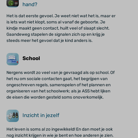
hand?
Het is dat eerste gevoel. Je weet niet wat het is, maar er
is iets wat niet klopt, soms al vanaf de geboorte. Je
kindje maakt geen contact, huilt veel of slaapt slecht.
Gaandeweg stapelen de signalen zich op en krijg je
steeds meer het gevoel dat je kind anders is.
School
Nergens wordt zo veel van je gevraagd als op school. Of
het nu om sociale contacten gaat, het begrijpen van
ongeschreven regels, samenspelen of het plannen en
organiseren van het schoolwerk; als je ASS hebt lijken
de eisen die worden gesteld soms onoverkomelijk.
Inzicht in jezelf
Het leven is soms al zo ingewikkeld! En dan moet je ook
nog inzicht krijgen in wie je bent en hoe anderen je zien.