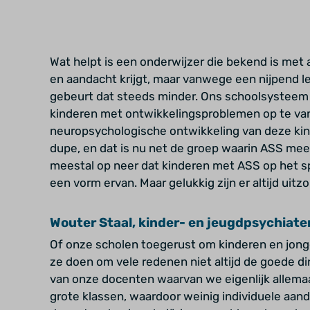
Wat helpt is een onderwijzer die bekend is met
en aandacht krijgt, maar vanwege een nijpend le
gebeurt dat steeds minder. Ons schoolsysteem 
kinderen met ontwikkelingsproblemen op te vang
neuropsychologische ontwikkeling van deze kind
dupe, en dat is nu net de groep waarin ASS meer
meestal op neer dat kinderen met ASS op het s
een vorm ervan. Maar gelukkig zijn er altijd uitz
Wouter Staal, kinder- en jeugdpsychiate
Of onze scholen toegerust om kinderen en jon
ze doen om vele redenen niet altijd de goede di
van onze docenten waarvan we eigenlijk allemaa
grote klassen, waardoor weinig individuele aa