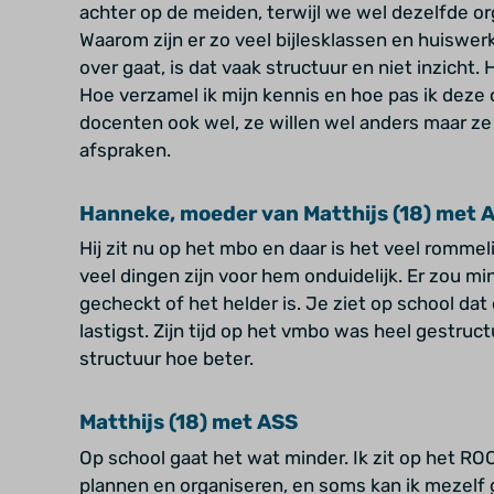
achter op de meiden, terwijl we wel dezelfde o
Waarom zijn er zo veel bijlesklassen en huiswerk
over gaat, is dat vaak structuur en niet inzicht.
Hoe verzamel ik mijn kennis en hoe pas ik deze
docenten ook wel, ze willen wel anders maar z
afspraken.
Hanneke, moeder van Matthijs (18) met 
Hij zit nu op het mbo en daar is het veel rommel
veel dingen zijn voor hem onduidelijk. Er zou 
gecheckt of het helder is. Je ziet op school dat 
lastigst. Zijn tijd op het vmbo was heel gestruc
structuur hoe beter.
Matthijs (18) met ASS
Op school gaat het wat minder. Ik zit op het R
plannen en organiseren, en soms kan ik mezelf