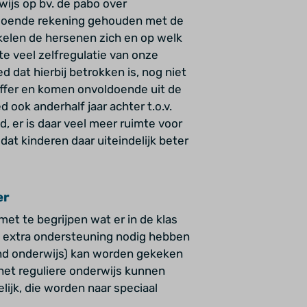
wijs op bv. de pabo over
ldoende rekening gehouden met de
elen de hersenen zich en op welk
e veel zelfregulatie van onze
ed dat hierbij betrokken is, nog niet
toffer en komen onvoldoende uit de
 ook anderhalf jaar achter t.o.v.
, er is daar veel meer ruimte voor
 dat kinderen daar uiteindelijk beter
er
met te begrijpen wat er in de klas
n extra ondersteuning nodig hebben
nd onderwijs) kan worden gekeken
het reguliere onderwijs kunnen
lijk, die worden naar speciaal