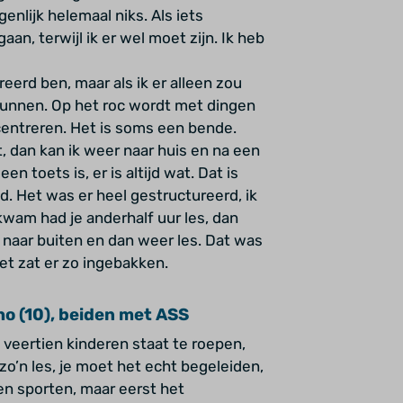
genlijk helemaal niks. Als iets
aan, terwijl ik er wel moet zijn. Ik heb
eerd ben, maar als ik er alleen zou
 kunnen. Op het roc wordt met dingen
centreren. Het is soms een bende.
lt, dan kan ik weer naar huis en na een
n toets is, er is altijd wat. Dat is
jd. Het was er heel gestructureerd, ik
nkwam had je anderhalf uur les, dan
 naar buiten en dan weer les. Dat was
Het zat er zo ingebakken.
ho (10), beiden met ASS
 veertien kinderen staat te roepen,
zo’n les, je moet het echt begeleiden,
llen sporten, maar eerst het