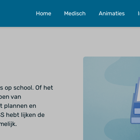
Home
Medisch
Animaties
s op school. Of het
jpen van
t plannen en
S hebt lijken de
elijk.