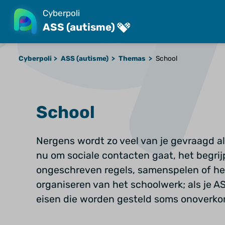
Cyberpoli
ASS (autisme)
Cyberpoli
ASS (autisme)
Themas
School
School
Nergens wordt zo veel van je gevraagd al
nu om sociale contacten gaat, het begri
ongeschreven regels, samenspelen of he
organiseren van het schoolwerk; als je AS
eisen die worden gesteld soms onoverkom