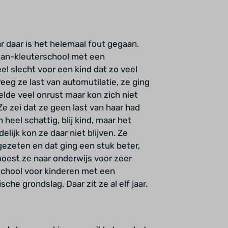
r daar is het helemaal fout gegaan.
plan-kleuterschool met een
el slecht voor een kind dat zo veel
eeg ze last van automutilatie, ze ging
oelde veel onrust maar kon zich niet
Ze zei dat ze geen last van haar had
heel schattig, blij kind, maar het
elijk kon ze daar niet blijven. Ze
gezeten en dat ging een stuk beter,
moest ze naar onderwijs voor zeer
eschool voor kinderen met een
he grondslag. Daar zit ze al elf jaar.