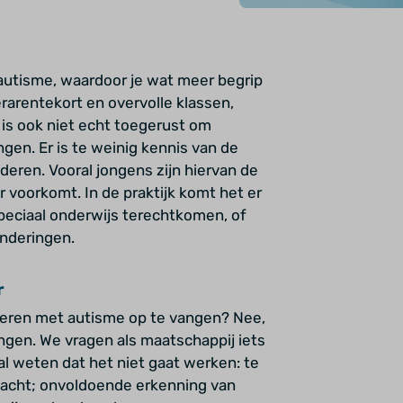
 autisme, waardoor je wat meer begrip
rarentekort en overvolle klassen,
is ook niet echt toegerust om
en. Er is te weinig kennis van de
eren. Vooral jongens zijn hiervan de
 voorkomt. In de praktijk komt het er
peciaal onderwijs terechtkomen, of
onderingen.
r
geren met autisme op te vangen? Nee,
ngen. We vragen als maatschappij iets
l weten dat het niet gaat werken: te
ndacht; onvoldoende erkenning van