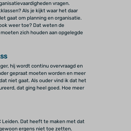
rganisatievaardigheden vragen.
klassen? Als je kijkt waar het daar
 Het gaat om planning en organisatie.
 ook weer toe? Dat weten de
e moeten zich houden aan opgelegde
ASS
iger, hij wordt continu overvraagd en
minder gepraat moeten worden en meer
dat niet gaat. Als ouder vind ik dat het
tureerd, dat ging heel goed. Hoe meer
OC Leiden. Dat heeft te maken met dat
 gewoon ergens niet toe zetten.