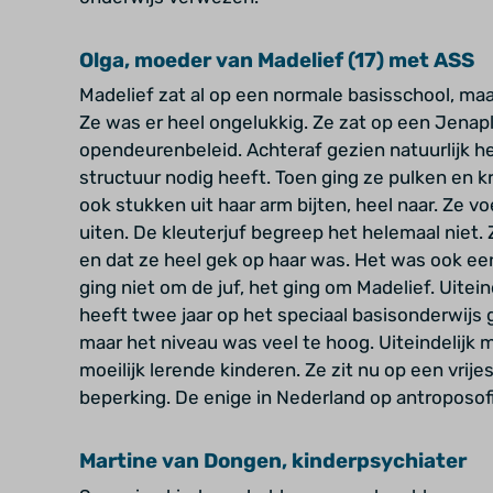
Olga, moeder van Madelief (17) met ASS
Madelief zat al op een normale basisschool, maa
Ze was er heel ongelukkig. Ze zat op een Jena
opendeurenbeleid. Achteraf gezien natuurlijk he
structuur nodig heeft. Toen ging ze pulken en kr
ook stukken uit haar arm bijten, heel naar. Ze v
uiten. De kleuterjuf begreep het helemaal niet. 
en dat ze heel gek op haar was. Het was ook een 
ging niet om de juf, het ging om Madelief. Uiteind
heeft twee jaar op het speciaal basisonderwijs 
maar het niveau was veel te hoog. Uiteindelijk 
moeilijk lerende kinderen. Ze zit nu op een vrij
beperking. De enige in Nederland op antroposofisc
Martine van Dongen, kinderpsychiater