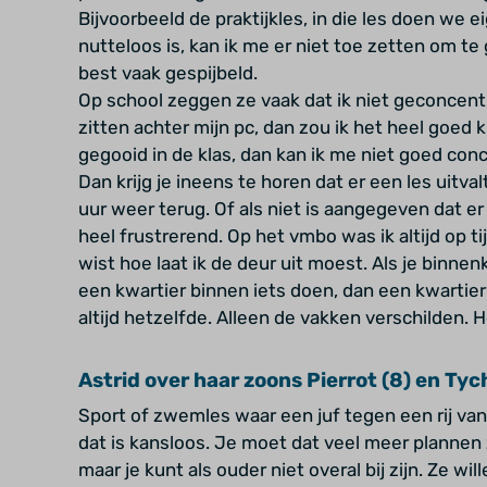
Bijvoorbeeld de praktijkles, in die les doen we ei
nutteloos is, kan ik me er niet toe zetten om te g
best vaak gespijbeld.
Op school zeggen ze vaak dat ik niet geconcentr
zitten achter mijn pc, dan zou ik het heel goed
gegooid in de klas, dan kan ik me niet goed con
Dan krijg je ineens te horen dat er een les uitva
uur weer terug. Of als niet is aangegeven dat er ee
heel frustrerend. Op het vmbo was ik altijd op ti
wist hoe laat ik de deur uit moest. Als je binne
een kwartier binnen iets doen, dan een kwartier
altijd hetzelfde. Alleen de vakken verschilden. 
Astrid over haar zoons Pierrot (8) en Tyc
Sport of zwemles waar een juf tegen een rij van
dat is kansloos. Je moet dat veel meer plannen 
maar je kunt als ouder niet overal bij zijn. Ze wi