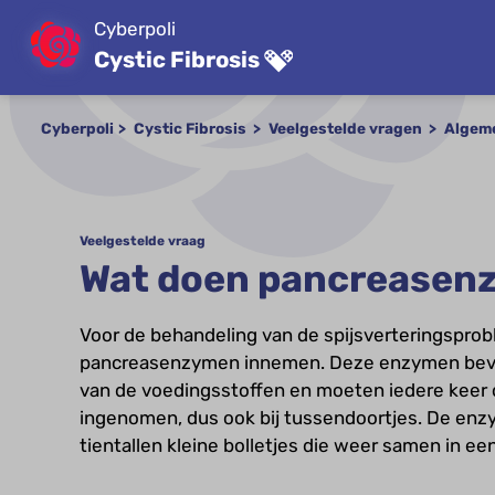
Cyberpoli
Cystic Fibrosis
Cyberpoli
Cystic Fibrosis
Veelgestelde vragen
Algem
Veelgestelde vraag
Wat doen pancreasen
Voor de behandeling van de spijsverteringsprob
pancreasenzymen innemen. Deze enzymen bevo
van de voedingsstoffen en moeten iedere keer d
ingenomen, dus ook bij tussendoortjes. De enzy
tientallen kleine bolletjes die weer samen in ee