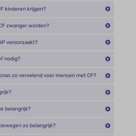
 kinderen krijgen?
CF zwanger worden?
P veroorzaakt?
f nodig?
nas zo vervelend voor mensen met CF?
rijk?
e belangrijk?
bewegen zo belangrijk?