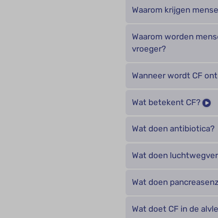
Waarom krijgen mense
Waarom worden mense
vroeger?
Wanneer wordt CF ont
Wat betekent CF?
Wat doen antibiotica?
Wat doen luchtwegver
Wat doen pancreasen
Wat doet CF in de alvl