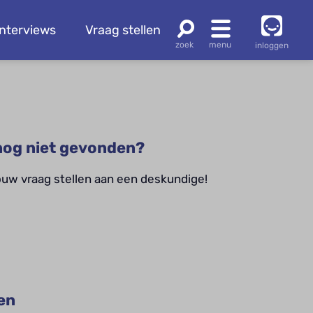
Interviews
Vraag stellen
inloggen
og niet gevonden?
jouw vraag stellen aan een deskundige!
en