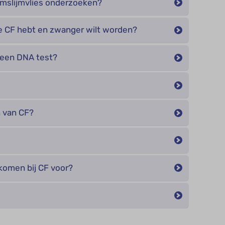
tumslijmvlies onderzoeken?
je CF hebt en zwanger wilt worden?
 een DNA test?
 van CF?
komen bij CF voor?