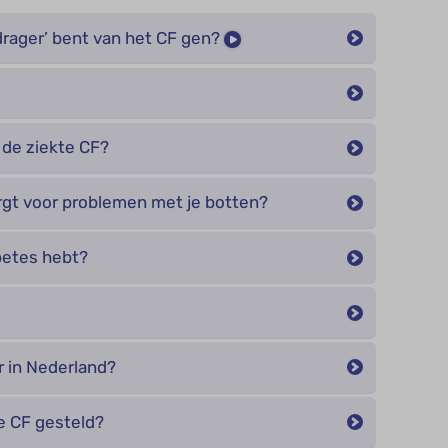
 ‘drager’ bent van het CF gen?
 de ziekte CF?
rgt voor problemen met je botten?
betes hebt?
 in Nederland?
e CF gesteld?