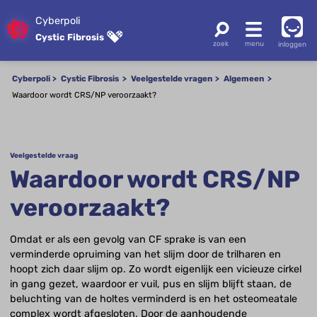
Cyberpoli
Cystic Fibrosis
inloggen
Cyberpoli
Cystic Fibrosis
Veelgestelde vragen
Algemeen
Waardoor wordt CRS/NP veroorzaakt?
Veelgestelde vraag
Waardoor wordt CRS/NP
veroorzaakt?
Omdat er als een gevolg van CF sprake is van een
verminderde opruiming van het slijm door de trilharen en
hoopt zich daar slijm op. Zo wordt eigenlijk een vicieuze cirkel
in gang gezet, waardoor er vuil, pus en slijm blijft staan, de
beluchting van de holtes verminderd is en het osteomeatale
complex wordt afgesloten. Door de aanhoudende