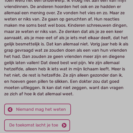
Toen werd het een onderwerp. Ik vroeg het aan een van mijn
vriendinnen. De anderen hoorden het ook en ze hadden er
allemaal een mening over. Ze vonden het vies en zo. Maar ze
weten er niks van. Ze gaan op geruchten af. Hun reacties
maken me soms best wel boos. Kinderen schreeuwen dingen,
maar ze weten er niks van. Ze denken dat als je ze een keer
aanraakt, als je mee-eet of als je iets met elkaar deelt, dat het
gelijk besmettelijk is. Dat kan allemaal niet. Vorig jaar heb ik als
grap gevraagd wat ze zouden doen als een van hun vrienden
het had. Dan zouden ze geen vrienden meer zijn en diegene
gelijk laten vallen! Dat deed best wel pijn. We zijn allemaal
hetzelfde, alleen heb ik iets wat in mijn lichaam leeft. Meer is
het niet, de rest is hetzelfde. Ze zijn alleen gezonder dan ik,
en hoeven geen pillen te slikken. Een dokter zou dat goed
moeten uitleggen. Ik kan dat niet zeggen, want dan vragen
ze zich af hoe ik dat allemaal weet.
Niemand mag het weten
De toekomst lacht je toe