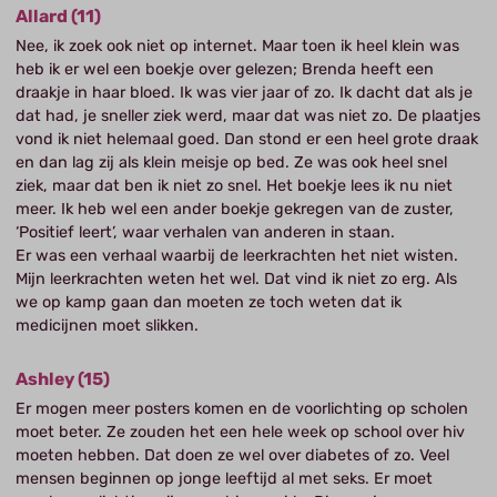
Allard (11)
Nee, ik zoek ook niet op internet. Maar toen ik heel klein was
heb ik er wel een boekje over gelezen; Brenda heeft een
draakje in haar bloed. Ik was vier jaar of zo. Ik dacht dat als je
dat had, je sneller ziek werd, maar dat was niet zo. De plaatjes
vond ik niet helemaal goed. Dan stond er een heel grote draak
en dan lag zij als klein meisje op bed. Ze was ook heel snel
ziek, maar dat ben ik niet zo snel. Het boekje lees ik nu niet
meer. Ik heb wel een ander boekje gekregen van de zuster,
‘Positief leert’, waar verhalen van anderen in staan.
Er was een verhaal waarbij de leerkrachten het niet wisten.
Mijn leerkrachten weten het wel. Dat vind ik niet zo erg. Als
we op kamp gaan dan moeten ze toch weten dat ik
medicijnen moet slikken.
Ashley (15)
Er mogen meer posters komen en de voorlichting op scholen
moet beter. Ze zouden het een hele week op school over hiv
moeten hebben. Dat doen ze wel over diabetes of zo. Veel
mensen beginnen op jonge leeftijd al met seks. Er moet