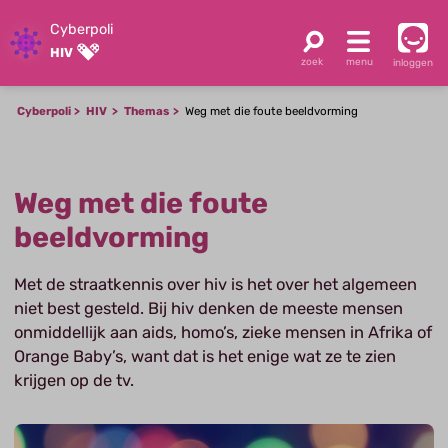
Cyberpoli
HIV
inloggen
Cyberpoli
HIV
Themas
Weg met die foute beeldvorming
Weg met die foute
beeldvorming
Met de straatkennis over hiv is het over het algemeen
niet best gesteld. Bij hiv denken de meeste mensen
onmiddellijk aan aids, homo’s, zieke mensen in Afrika of
Orange Baby’s, want dat is het enige wat ze te zien
krijgen op de tv.