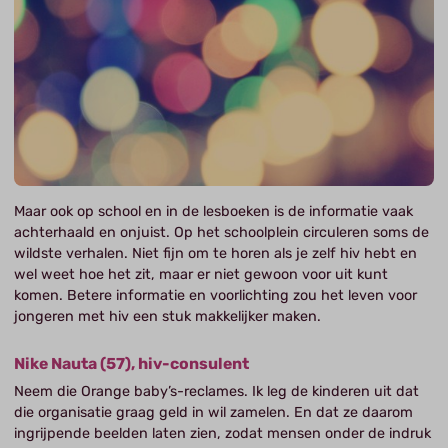
Maar ook op school en in de lesboeken is de informatie vaak
achterhaald en onjuist. Op het schoolplein circuleren soms de
wildste verhalen. Niet fijn om te horen als je zelf hiv hebt en
wel weet hoe het zit, maar er niet gewoon voor uit kunt
komen. Betere informatie en voorlichting zou het leven voor
jongeren met hiv een stuk makkelijker maken.
Nike Nauta (57), hiv-consulent
Neem die Orange baby’s-reclames. Ik leg de kinderen uit dat
die organisatie graag geld in wil zamelen. En dat ze daarom
ingrijpende beelden laten zien, zodat mensen onder de indruk