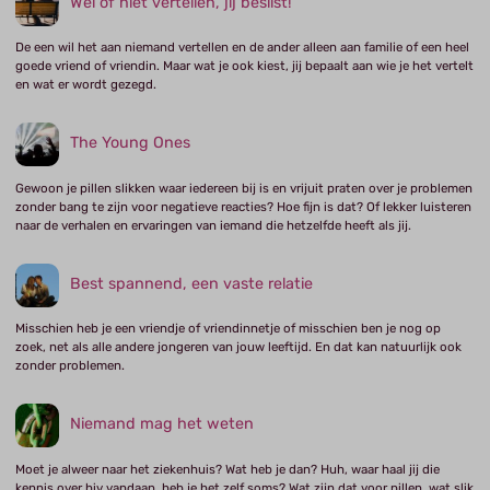
Wel of niet vertellen, jij beslist!
De een wil het aan niemand vertellen en de ander alleen aan familie of een heel
goede vriend of vriendin. Maar wat je ook kiest, jij bepaalt aan wie je het vertelt
en wat er wordt gezegd.
The Young Ones
Gewoon je pillen slikken waar iedereen bij is en vrijuit praten over je problemen
zonder bang te zijn voor negatieve reacties? Hoe fijn is dat? Of lekker luisteren
naar de verhalen en ervaringen van iemand die hetzelfde heeft als jij.
Best spannend, een vaste relatie
Misschien heb je een vriendje of vriendinnetje of misschien ben je nog op
zoek, net als alle andere jongeren van jouw leeftijd. En dat kan natuurlijk ook
zonder problemen.
Niemand mag het weten
Moet je alweer naar het ziekenhuis? Wat heb je dan? Huh, waar haal jij die
kennis over hiv vandaan, heb je het zelf soms? Wat zijn dat voor pillen, wat slik