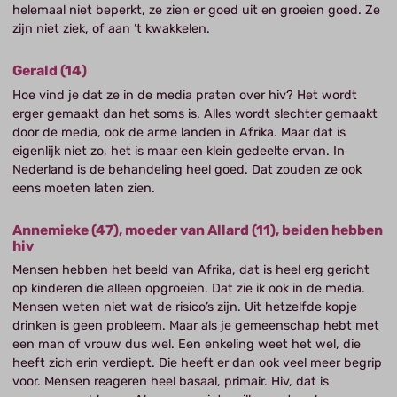
helemaal niet beperkt, ze zien er goed uit en groeien goed. Ze
zijn niet ziek, of aan ’t kwakkelen.
Gerald (14)
Hoe vind je dat ze in de media praten over hiv? Het wordt
erger gemaakt dan het soms is. Alles wordt slechter gemaakt
door de media, ook de arme landen in Afrika. Maar dat is
eigenlijk niet zo, het is maar een klein gedeelte ervan. In
Nederland is de behandeling heel goed. Dat zouden ze ook
eens moeten laten zien.
Annemieke (47), moeder van Allard (11), beiden hebben
hiv
Mensen hebben het beeld van Afrika, dat is heel erg gericht
op kinderen die alleen opgroeien. Dat zie ik ook in de media.
Mensen weten niet wat de risico’s zijn. Uit hetzelfde kopje
drinken is geen probleem. Maar als je gemeenschap hebt met
een man of vrouw dus wel. Een enkeling weet het wel, die
heeft zich erin verdiept. Die heeft er dan ook veel meer begrip
voor. Mensen reageren heel basaal, primair. Hiv, dat is