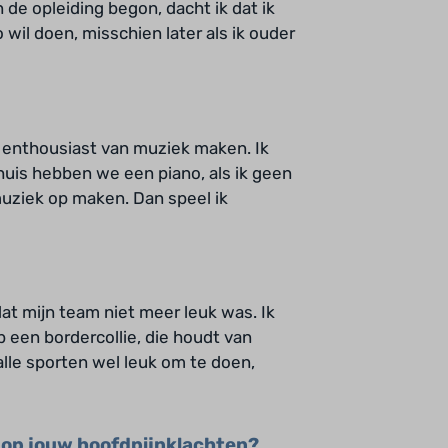
n de opleiding begon, dacht ik dat ik
 wil doen, misschien later als ik ouder
rd enthousiast van muziek maken. Ik
Thuis hebben we een piano, als ik geen
muziek op maken. Dan speel ik
at mijn team niet meer leuk was. Ik
b een bordercollie, die houdt van
alle sporten wel leuk om te doen,
 op jouw hoofdpijnklachten?