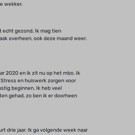
de wekker.
et echt gezond. Ik mag tien
vaak overheen, ook deze maand weer.
ar 2020 en ik zit nu op het mbo. Ik
. Stress en huiswerk zorgen voor
ustig beginnen. Ik heb veel
en gehad, zo ben ik er doorheen
rt drie jaar. Ik ga volgende week naar