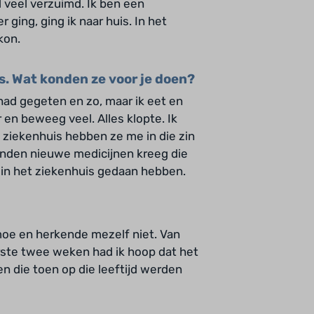
l veel verzuimd. Ik ben een
 ging, ging ik naar huis. In het
kon.
is. Wat konden ze voor je doen?
had gegeten en zo, maar ik eet en
 en beweeg veel. Alles klopte. Ik
t ziekenhuis hebben ze me in die zin
aanden nieuwe medicijnen kreeg die
ze in het ziekenhuis gedaan hebben.
moe en herkende mezelf niet. Van
erste twee weken had ik hoop dat het
en die toen op die leeftijd werden