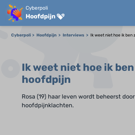
Cyberpoli
Hoofdpijn
Cyberpoli
Hoofdpijn
Interviews
Ik weet niet hoe ik ben
Ik weet niet hoe ik be
hoofdpijn
Rosa (19) haar leven wordt beheerst door
hoofdpijnklachten.