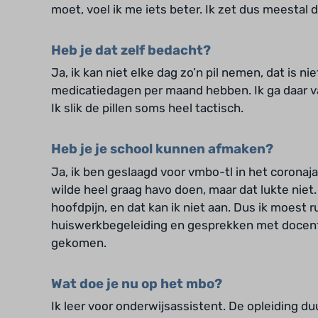
moet, voel ik me iets beter. Ik zet dus meestal 
Heb je dat zelf bedacht?
Ja, ik kan niet elke dag zo’n pil nemen, dat is ni
medicatiedagen per maand hebben. Ik ga daar 
Ik slik de pillen soms heel tactisch.
Heb je je school kunnen afmaken?
Ja, ik ben geslaagd voor vmbo-tl in het coronaja
wilde heel graag havo doen, maar dat lukte niet
hoofdpijn, en dat kan ik niet aan. Dus ik moest r
huiswerkbegeleiding en gesprekken met docent
gekomen.
Wat doe je nu op het mbo?
Ik leer voor onderwijsassistent. De opleiding duu