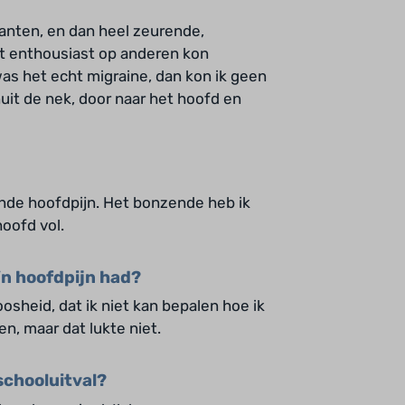
kanten, en dan heel zeurende,
et enthousiast op anderen kon
as het echt migraine, dan kon ik geen
uit de nek, door naar het hoofd en
nde hoofdpijn. Het bonzende heb ik
hoofd vol.
o’n hoofdpijn had?
osheid, dat ik niet kan bepalen hoe ik
n, maar dat lukte niet.
 schooluitval?