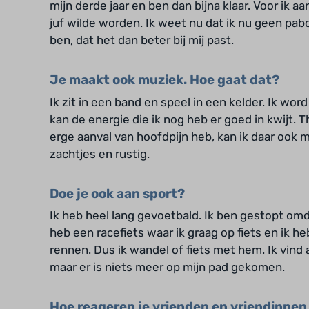
mijn derde jaar en ben dan bijna klaar. Voor ik aa
juf wilde worden. Ik weet nu dat ik nu geen pabo
ben, dat het dan beter bij mij past.
Je maakt ook muziek. Hoe gaat dat?
Ik zit in een band en speel in een kelder. Ik wo
kan de energie die ik nog heb er goed in kwijt. 
erge aanval van hoofdpijn heb, kan ik daar ook 
zachtjes en rustig.
Doe je ook aan sport?
Ik heb heel lang gevoetbald. Ik ben gestopt omd
heb een racefiets waar ik graag op fiets en ik he
rennen. Dus ik wandel of fiets met hem. Ik vind 
maar er is niets meer op mijn pad gekomen.
Hoe reageren je vrienden en vriendinnen