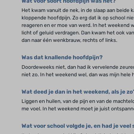
Wat voor soort hoofdpijn was het?
Het kwam vanuit de nek, in de slaap aan beide 
kloppende hoofdpijn. Zo erg dat ik op school ni
reageren en er moe van werd. In het weekend w
licht of geluid verdragen. Dan kwam het ook van
dan naar één wenkbrauw, rechts of links.
Was dat knallende hoofdpijn?
Doordeweeks niet, dan had ik vervelende zeure
niet zo. In het weekend wel, dan was mijn hele 
Wat deed je dan in het weekend, als je z
Liggen en huilen, van de pijn en van de machtelo
me voel. In het weekend moet je juist ontspanne
Wat voor school volgde je, en had je veel