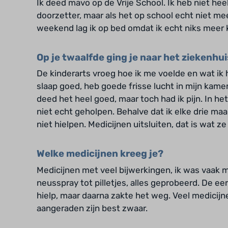
Ik deed mavo op de Vrije School. Ik heb niet hee
doorzetter, maar als het op school echt niet meer
weekend lag ik op bed omdat ik echt niks meer 
Op je twaalfde ging je naar het ziekenhu
De kinderarts vroeg hoe ik me voelde en wat ik 
slaap goed, heb goede frisse lucht in mijn kamer
deed het heel goed, maar toch had ik pijn. In he
niet echt geholpen. Behalve dat ik elke drie m
niet hielpen. Medicijnen uitsluiten, dat is wat 
Welke medicijnen kreeg je?
Medicijnen met veel bijwerkingen, ik was vaak 
neusspray tot pilletjes, alles geprobeerd. De e
hielp, maar daarna zakte het weg. Veel medicijn
aangeraden zijn best zwaar.