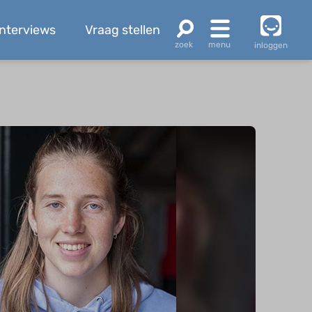
Interviews
Vraag stellen
inloggen