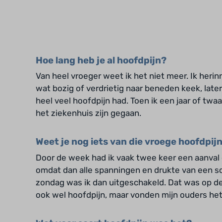
Hoe lang heb je al hoofdpijn?
Van heel vroeger weet ik het niet meer. Ik herinne
wat bozig of verdrietig naar beneden keek, late
heel veel hoofdpijn had. Toen ik een jaar of twa
het ziekenhuis zijn gegaan.
Weet je nog iets van die vroege hoofdpij
Door de week had ik vaak twee keer een aanval e
omdat dan alle spanningen en drukte van een s
zondag was ik dan uitgeschakeld. Dat was op de
ook wel hoofdpijn, maar vonden mijn ouders het 