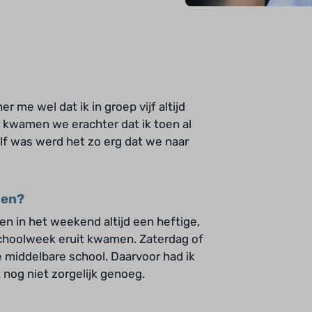
r me wel dat ik in groep vijf altijd
r kwamen we erachter dat ik toen al
alf was werd het zo erg dat we naar
nen?
n in het weekend altijd een heftige,
choolweek eruit kwamen. Zaterdag of
 middelbare school. Daarvoor had ik
nog niet zorgelijk genoeg.