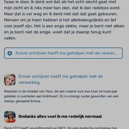
fases in door. Ik denk wel dat als het echt slecht gaat met
mijn zicht en ik niks meer kan zien, dat ik dan radeloos word.
Maar dat is ver weg en ik denk niet dat dat gaat gebeuren.
Mensen om je heen hebben is het allerbelangrijkste en lief
voor jezelf zijn. Het is een enge ziekte, maar je bent niet alleen
en je bent niet de enige, weet dat je daarop terug kunt
vallen.
Erover schrijven heeft me geholpen met de verwerking
Erover schrijven heeft me geholpen met de
verwerking
Marjolein is de moeder van Tess, die een maand oud was toen ze twee jaar
geleden is overleden aan kinkhoest. Zij is onlangs ouder geworden van een
meisje, genaamd Emma.
Ondanks alles voel ik me redelijk normaal
Paola (22) heeft neurofibromatose (NF1). De vele medische problemen ten