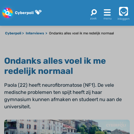
Cyberpoli
inloggen
Cyberpoli
Interviews
Ondanks alles voel ik me redelijk normaal
Ondanks alles voel ik me
redelijk normaal
Paola (22) heeft neurofibromatose (NF1). De vele
medische problemen ten spijt heeft zij haar
gymnasium kunnen afmaken en studeert nu aan de
universiteit.