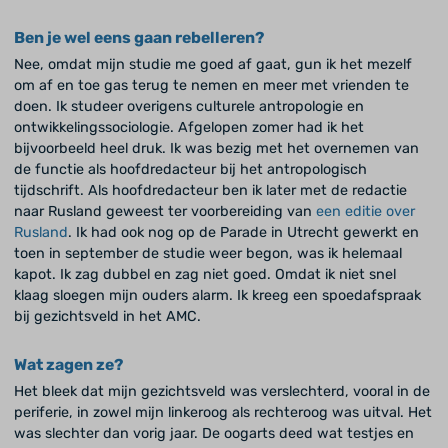
Ben je wel eens gaan rebelleren?
Nee, omdat mijn studie me goed af gaat, gun ik het mezelf
om af en toe gas terug te nemen en meer met vrienden te
doen. Ik studeer overigens culturele antropologie en
ontwikkelingssociologie. Afgelopen zomer had ik het
bijvoorbeeld heel druk. Ik was bezig met het overnemen van
de functie als hoofdredacteur bij het antropologisch
tijdschrift. Als hoofdredacteur ben ik later met de redactie
naar Rusland geweest ter voorbereiding van
een editie over
Rusland
. Ik had ook nog op de Parade in Utrecht gewerkt en
toen in september de studie weer begon, was ik helemaal
kapot. Ik zag dubbel en zag niet goed. Omdat ik niet snel
klaag sloegen mijn ouders alarm. Ik kreeg een spoedafspraak
bij gezichtsveld in het AMC.
Wat zagen ze?
Het bleek dat mijn gezichtsveld was verslechterd, vooral in de
periferie, in zowel mijn linkeroog als rechteroog was uitval. Het
was slechter dan vorig jaar. De oogarts deed wat testjes en