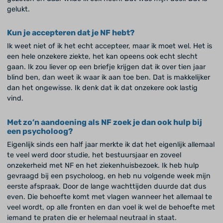
gelukt.
Kun je accepteren dat je NF hebt?
Ik weet niet of ik het echt accepteer, maar ik moet wel. Het is
een hele onzekere ziekte, het kan opeens ook echt slecht
gaan. Ik zou liever op een briefje krijgen dat ik over tien jaar
blind ben, dan weet ik waar ik aan toe ben. Dat is makkelijker
dan het ongewisse. Ik denk dat ik dat onzekere ook lastig
vind.
Met zo’n aandoening als NF zoek je dan ook hulp bij
een psycholoog?
Eigenlijk sinds een half jaar merkte ik dat het eigenlijk allemaal
te veel werd door studie, het bestuursjaar en zoveel
onzekerheid met NF en het ziekenhuisbezoek. Ik heb hulp
gevraagd bij een psycholoog, en heb nu volgende week mijn
eerste afspraak. Door de lange wachttijden duurde dat dus
even. Die behoefte komt met vlagen wanneer het allemaal te
veel wordt, op alle fronten en dan voel ik wel de behoefte met
iemand te praten die er helemaal neutraal in staat.