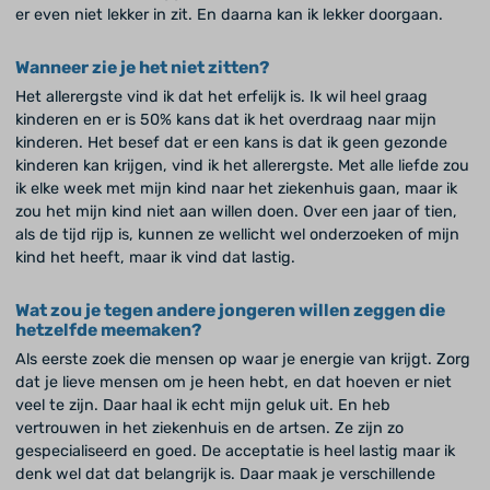
er even niet lekker in zit. En daarna kan ik lekker doorgaan.
Wanneer zie je het niet zitten?
Het allerergste vind ik dat het erfelijk is. Ik wil heel graag
kinderen en er is 50% kans dat ik het overdraag naar mijn
kinderen. Het besef dat er een kans is dat ik geen gezonde
kinderen kan krijgen, vind ik het allerergste. Met alle liefde zou
ik elke week met mijn kind naar het ziekenhuis gaan, maar ik
zou het mijn kind niet aan willen doen. Over een jaar of tien,
als de tijd rijp is, kunnen ze wellicht wel onderzoeken of mijn
kind het heeft, maar ik vind dat lastig.
Wat zou je tegen andere jongeren willen zeggen die
hetzelfde meemaken?
Als eerste zoek die mensen op waar je energie van krijgt. Zorg
dat je lieve mensen om je heen hebt, en dat hoeven er niet
veel te zijn. Daar haal ik echt mijn geluk uit. En heb
vertrouwen in het ziekenhuis en de artsen. Ze zijn zo
gespecialiseerd en goed. De acceptatie is heel lastig maar ik
denk wel dat dat belangrijk is. Daar maak je verschillende