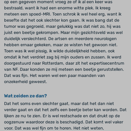
op een gegeven moment vroeg ze of ik al een keer was
bestraald, want ik had een enorme witte plek. Ik kreeg
meteen een spoed-MRI. Toen schrok ik wel heel erg, want ik
besefte dat het ook slechter kon gaan. Ik was bang dat de
tumor was gegroeid, maar gelukkig was dat niet zo, hij was
juist een beetje gekrompen. Maar mijn gezichtsveld was wel
duidelijk verslechterd. De artsen en meerdere neurologen
hebben ernaar gekeken, maar ze wisten het gewoon niet.
Toen was ik wel pissig, ik wilde duidelijkheid hebben, ook
omdat ik het verdriet zag bij mijn ouders en zussen. Ik werd
doorgestuurd naar Rotterdam, daar zit het expertisecentrum
van NF. Daar konden ze mij meteen een beetje geruststellen.
Dat was fijn. Het waren wel een paar maanden van
onzekerheid geweest.
Wat zeiden ze dan?
Dat het soms even slechter gaat, maar dat het dan niet
verder gaat en dat het zelfs een beetje beter kan worden. Dat
lijken ze nu te zien. Er is wel restschade en dat drukt op de
oogzenuw waardoor deze is beschadigd. Dat komt wel vaker
voor. Dat was wel fijn om te horen. Het niet weten,