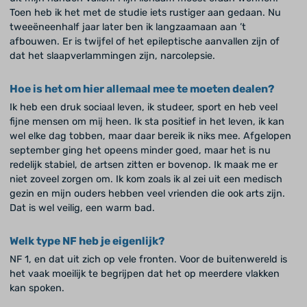
Toen heb ik het met de studie iets rustiger aan gedaan. Nu
tweeëneenhalf jaar later ben ik langzaamaan aan ’t
afbouwen. Er is twijfel of het epileptische aanvallen zijn of
dat het slaapverlammingen zijn, narcolepsie.
Hoe is het om hier allemaal mee te moeten dealen?
Ik heb een druk sociaal leven, ik studeer, sport en heb veel
fijne mensen om mij heen. Ik sta positief in het leven, ik kan
wel elke dag tobben, maar daar bereik ik niks mee. Afgelopen
september ging het opeens minder goed, maar het is nu
redelijk stabiel, de artsen zitten er bovenop. Ik maak me er
niet zoveel zorgen om. Ik kom zoals ik al zei uit een medisch
gezin en mijn ouders hebben veel vrienden die ook arts zijn.
Dat is wel veilig, een warm bad.
Welk type NF heb je eigenlijk?
NF 1, en dat uit zich op vele fronten. Voor de buitenwereld is
het vaak moeilijk te begrijpen dat het op meerdere vlakken
kan spoken.