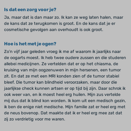
Is dat een zorg voor je?
Ja, maar dat is dan maar zo. Ik kan ze weg laten halen, maar
de kans dat ze terugkomen is groot. En de kans dat je er
cosmetische gevolgen aan overhoudt is ook groot.
Hoe is het met je ogen?
Zo’n vijf jaar geleden vroeg ik me af waarom ik jaarlijks naar
de oogarts moest. Ik heb twee oudere zussen en die studeren
allebei medicijnen. Ze vertelden dat er op het chiasma, de
kruising van mijn oogzenuwen in mijn hersenen, een tumor
zit. En dat ze met een MRI konden zien of de tumor stabiel
bleef. Die tumor kan blindheid veroorzaken, maar door die
jaarlijkse check kunnen artsen er op tijd bij zijn. Daar schrok ik
ook weer van, en ik moest heel erg huilen. Mijn zus vertelde
mij dus dat ik blind kon worden. Ik kom uit een medisch gezin,
ik ben de enige niet medische. Mijn familie zat er heel erg met
de neus bovenop. Dat maakte dat ik er heel erg mee zat dat
zij zo verdrietig voor me waren.