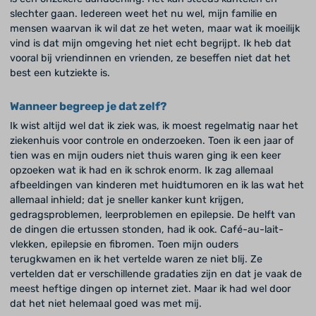
slechter gaan. Iedereen weet het nu wel, mijn familie en
mensen waarvan ik wil dat ze het weten, maar wat ik moeilijk
vind is dat mijn omgeving het niet echt begrijpt. Ik heb dat
vooral bij vriendinnen en vrienden, ze beseffen niet dat het
best een kutziekte is.
Wanneer begreep je dat zelf?
Ik wist altijd wel dat ik ziek was, ik moest regelmatig naar het
ziekenhuis voor controle en onderzoeken. Toen ik een jaar of
tien was en mijn ouders niet thuis waren ging ik een keer
opzoeken wat ik had en ik schrok enorm. Ik zag allemaal
afbeeldingen van kinderen met huidtumoren en ik las wat het
allemaal inhield; dat je sneller kanker kunt krijgen,
gedragsproblemen, leerproblemen en epilepsie. De helft van
de dingen die ertussen stonden, had ik ook. Café-au-lait-
vlekken, epilepsie en fibromen. Toen mijn ouders
terugkwamen en ik het vertelde waren ze niet blij. Ze
vertelden dat er verschillende gradaties zijn en dat je vaak de
meest heftige dingen op internet ziet. Maar ik had wel door
dat het niet helemaal goed was met mij.