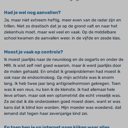
Had je wel nog aanvallen?
Ja, maar niet extreem heftig, meer even van de radar zijn en
trillen. Niet zo drastisch dat je op de grond valt en naar het
ziekenhuis moet, maar wel veel en vaak. Op de middelbare
school kwamen de aanvallen weer, in de vijfde en zesde klas.
Moest je vaak op controle?
Ik moest jaarlijks naar de neuroloog en de oogarts en onder de
MRI. Ik wist zelf niet goed waarom, maar ik werd jaarlijks door
de molen gehaald. En omdat ik groeiproblemen had moest ik
ook naar de endocrinoloog. Op mijn achtste was ik enorm
lang. Ik heb twee jaar lang antigroeihormoon gekregen. Toen
was ik een reus, nu ben ik de kleinste. Ik had allemaal hele
lieve artsen, maar ook een optometrist die echt vreselijk was.
Ze zei dat ik die onderzoeken goed moest doen, want er was
kans dat ik blind kon worden. Mijn moeder was woedend, dat
iemand dat tegen haar zevenjarige kind zei.
En toen ben je op internet gaan kijken waar alles