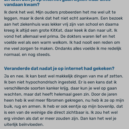
vandaan kwam?
Ik denk het wel. Mijn ouders probeerden het me wel uit te
leggen, maar ik denk dat het niet echt aankwam. Een bezoek
aan het ziekenhuis was lekker vrij zijn van school en daarna
kreeg ik altijd een grote KitKat, daar keek ik dan naar uit. Ik
vond het allemaal wel prima. De dokters waren lief en het
voelde wel als een warm welkom. Ik had nooit een reden om
me veel zorgen te maken. Ondanks alles voelde ik me redelijk
normaal, en nog steeds.
Veranderde dat nadat je op internet had gekeken?
Ja en nee. Ik kan best wel makkelijk dingen van me af zetten.
Ik ben niet hypochondrisch ingesteld. Er is een kans dat ik
verschillende soorten kanker krijg, daar kun je wel op gaan
wachten, maar dat heeft helemaal geen zin. Door de jaren
heen heb ik wel meer fibromen gekregen, nu heb ik ze op mijn
buik, rug en armen. Ik heb er ook eentje op mijn bovenlip, dat
is een van de weinige die direct zichtbaar is. Ik zou het wel
erg vinden als dat er meer zouden zijn. Dan kan het wel je
uiterlijk beïnvloeden.