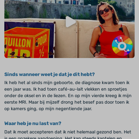
Sinds wanneer weet je dat je dit hebt?
Ik heb het al sinds mijn geboorte, de diagnose kwam toen ik
een jaar was. Ik had toen café-au-lait vlekken en sproetjes
onder de oksel en in de liezen. En op mijn vierde kreeg ik mijn
eerste MRI. Maar bij mijzelf drong het besef pas door toen ik
op kamers ging, op mijn negentiende jaar.
Waar heb je nu last van?
Dat ik moet accepteren dat ik niet helemaal gezond ben. Het
is een onzekere aandoening. Het kan steeds kantelen en