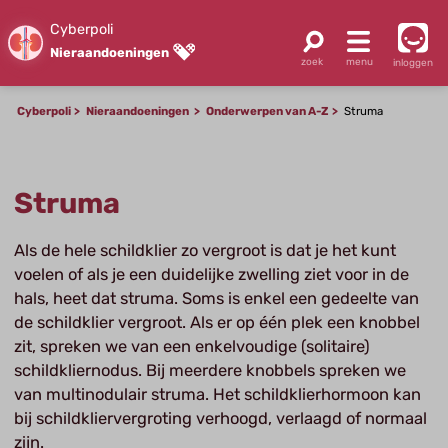
Cyberpoli
Nieraandoeningen
inloggen
Cyberpoli
Nieraandoeningen
Onderwerpen van A-Z
Struma
Struma
Als de hele schildklier zo vergroot is dat je het kunt
voelen of als je een duidelijke zwelling ziet voor in de
hals, heet dat struma. Soms is enkel een gedeelte van
de schildklier vergroot. Als er op één plek een knobbel
zit, spreken we van een enkelvoudige (solitaire)
schildkliernodus. Bij meerdere knobbels spreken we
van multinodulair struma. Het schildklierhormoon kan
bij schildkliervergroting verhoogd, verlaagd of normaal
zijn.