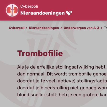
Cyberpoli
Nieraandoeningen
Cyberpoli
Nieraandoeningen
Onderwerpen van A-Z
T
Trombofilie
Als je de erfelijke stollingsafwijking hebt,
dan normaal. Dit wordt trombofilie geno
doordat je te veel (actieve) stollingsfac
doordat je bloedstolling niet genoeg wor
bloed sneller stolt, heb je een grotere k