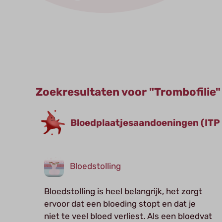
Zoekresultaten voor "Trombofilie"
Bloedplaatjes­aandoeningen (ITP
Bloedstolling
Bloedstolling is heel belangrijk, het zorgt
ervoor dat een bloeding stopt en dat je
niet te veel bloed verliest. Als een bloedvat