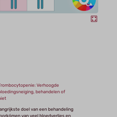
Trombocytopenie: Verhoogde
bloedingsneiging, behandelen of
niet
angrijkste doel van een behandeling
voorkómen van veel bloedverlies en