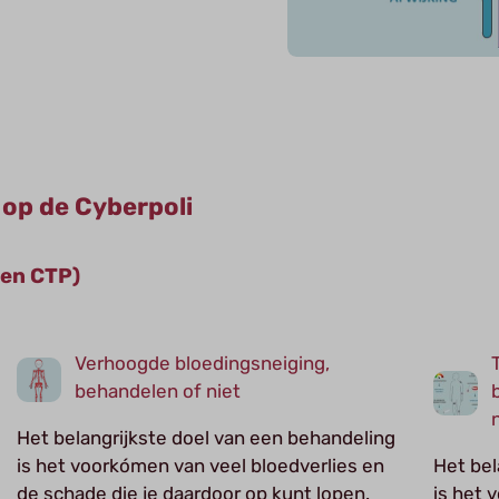
 op de Cyberpoli
 en CTP)
Verhoogde bloedingsneiging,
behandelen of niet
Het belangrijkste doel van een behandeling
is het voorkómen van veel bloedverlies en
Het bel
de schade die je daardoor op kunt lopen.
is het 