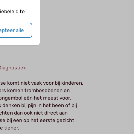
ebeleid te
pteer alle
Diagnostiek
e komt niet vaak voor bij kinderen.
eners komen trombosebenen en
longembolieën het meest voor.
 denken bij pijn in het been of bij
chten dan ook niet direct aan
e bij een op het eerste gezicht
 tiener.