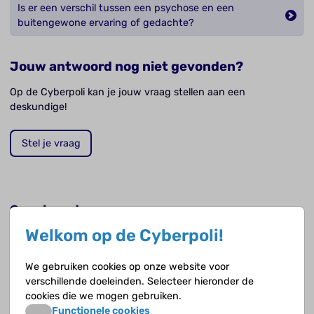
Is er een verschil tussen een psychose en een
buitengewone ervaring of gedachte?
Jouw antwoord nog niet gevonden?
Op de Cyberpoli kan je jouw vraag stellen aan een
deskundige!
Stel je vraag
Opvolgende vragen
Welkom op de Cyberpoli!
Als je een psychose hebt gehad, heb je dan ook
schizofrenie?
We gebruiken cookies op onze website voor
verschillende doeleinden. Selecteer hieronder de
Hoe wordt de diagnose psychose gesteld?
cookies die we mogen gebruiken.
Functionele cookies