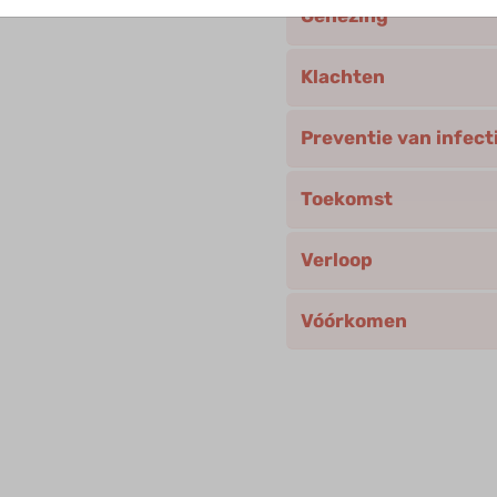
Genezing
Klachten
Preventie van infect
Toekomst
Verloop
Vóórkomen