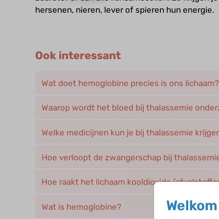
hersenen, nieren, lever of spieren hun energie.
Ook interessant
Wat doet hemoglobine precies is ons lichaam?
Waarop wordt het bloed bij thalassemie onde
Welke medicijnen kun je bij thalassemie krijge
Hoe verloopt de zwangerschap bij thalassemi
Hoe raakt het lichaam kooldioxide (afvalstoffe
Welkom 
Wat is hemoglobine?