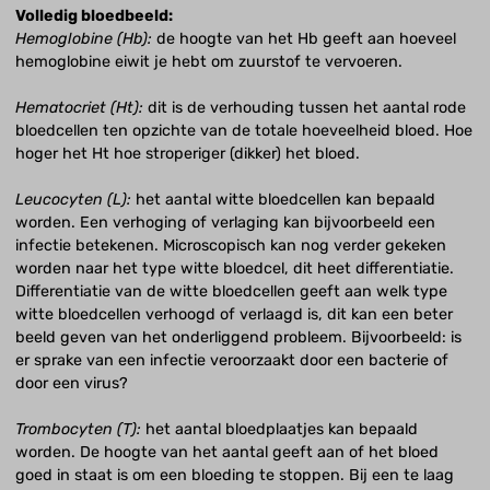
Volledig bloedbeeld:
Hemoglobine (Hb):
de hoogte van het Hb geeft aan hoeveel
hemoglobine eiwit je hebt om zuurstof te vervoeren.
Hematocriet (Ht):
dit is de verhouding tussen het aantal rode
bloedcellen ten opzichte van de totale hoeveelheid bloed. Hoe
hoger het Ht hoe stroperiger (dikker) het bloed.
Leucocyten (L):
het aantal witte bloedcellen kan bepaald
worden. Een verhoging of verlaging kan bijvoorbeeld een
infectie betekenen. Microscopisch kan nog verder gekeken
worden naar het type witte bloedcel, dit heet differentiatie.
Differentiatie van de witte bloedcellen geeft aan welk type
witte bloedcellen verhoogd of verlaagd is, dit kan een beter
beeld geven van het onderliggend probleem. Bijvoorbeeld: is
er sprake van een infectie veroorzaakt door een bacterie of
door een virus?
Trombocyten (T):
het aantal bloedplaatjes kan bepaald
worden. De hoogte van het aantal geeft aan of het bloed
goed in staat is om een bloeding te stoppen. Bij een te laag