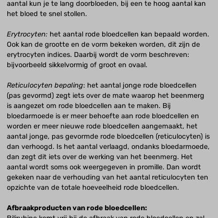
aantal kun je te lang doorbloeden, bij een te hoog aantal kan
het bloed te snel stollen.
Erytrocyten:
het aantal rode bloedcellen kan bepaald worden.
Ook kan de grootte en de vorm bekeken worden, dit zijn de
erytrocyten indices. Daarbij wordt de vorm beschreven:
bijvoorbeeld sikkelvormig of groot en ovaal.
Reticulocyten bepaling
: het aantal jonge rode bloedcellen
(pas gevormd) zegt iets over de mate waarop het beenmerg
is aangezet om rode bloedcellen aan te maken. Bij
bloedarmoede is er meer behoefte aan rode bloedcellen en
worden er meer nieuwe rode bloedcellen aangemaakt, het
aantal jonge, pas gevormde rode bloedcellen (reticulocyten) is
dan verhoogd. Is het aantal verlaagd, ondanks bloedarmoede,
dan zegt dit iets over de werking van het beenmerg. Het
aantal wordt soms ook weergegeven in promille. Dan wordt
gekeken naar de verhouding van het aantal reticulocyten ten
opzichte van de totale hoeveelheid rode bloedcellen.
Afbraakproducten van rode bloedcellen: