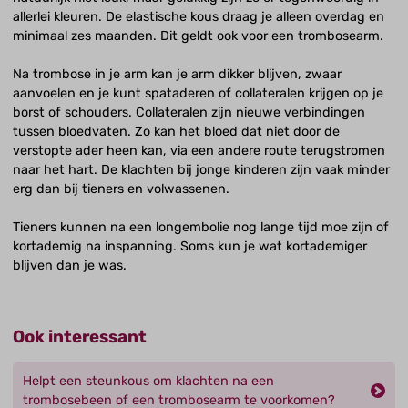
allerlei kleuren. De elastische kous draag je alleen overdag en
minimaal zes maanden. Dit geldt ook voor een trombosearm.
Na trombose in je arm kan je arm dikker blijven, zwaar
aanvoelen en je kunt spataderen of collateralen krijgen op je
borst of schouders. Collateralen zijn nieuwe verbindingen
tussen bloedvaten. Zo kan het bloed dat niet door de
verstopte ader heen kan, via een andere route terugstromen
naar het hart. De klachten bij jonge kinderen zijn vaak minder
erg dan bij tieners en volwassenen.
Tieners kunnen na een longembolie nog lange tijd moe zijn of
kortademig na inspanning. Soms kun je wat kortademiger
blijven dan j­e was.
Ook interessant
Helpt een steunkous om klachten na een
trombosebeen of een trombosearm te voorkomen?