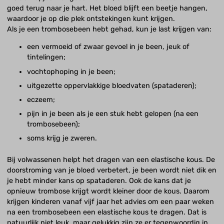
goed terug naar je hart. Het bloed blijft een beetje hangen,
waardoor je op die plek ontstekingen kunt krijgen.
Als je een trombosebeen hebt gehad, kun je last krijgen van:
een vermoeid of zwaar gevoel in je been, jeuk of
tintelingen;
vochtophoping in je been;
uitgezette oppervlakkige bloedvaten (spataderen);
eczeem;
pijn in je been als je een stuk hebt gelopen (na een
trombosebeen);
soms krijg je zweren.
Bij volwassenen helpt het dragen van een elastische kous. De
doorstroming van je bloed verbetert, je been wordt niet dik en
je hebt minder kans op spataderen. Ook de kans dat je
opnieuw trombose krijgt wordt kleiner door de kous. Daarom
krijgen kinderen vanaf vijf jaar het advies om een paar weken
na een trombosebeen een elastische kous te dragen. Dat is
natuurlijk niet leuk, maar gelukkig zijn ze er tegenwoordig in