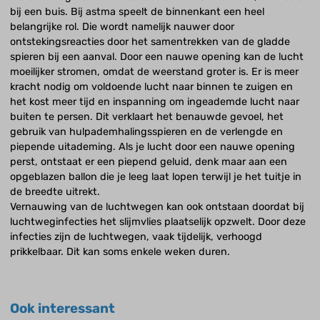
bij een buis. Bij astma speelt de binnenkant een heel
belangrijke rol. Die wordt namelijk nauwer door
ontstekingsreacties door het samentrekken van de gladde
spieren bij een aanval. Door een nauwe opening kan de lucht
moeilijker stromen, omdat de weerstand groter is. Er is meer
kracht nodig om voldoende lucht naar binnen te zuigen en
het kost meer tijd en inspanning om ingeademde lucht naar
buiten te persen. Dit verklaart het benauwde gevoel, het
gebruik van hulpademhalingsspieren en de verlengde en
piepende uitademing. Als je lucht door een nauwe opening
perst, ontstaat er een piepend geluid, denk maar aan een
opgeblazen ballon die je leeg laat lopen terwijl je het tuitje in
de breedte uitrekt.
Vernauwing van de luchtwegen kan ook ontstaan doordat bij
luchtweginfecties het slijmvlies plaatselijk opzwelt. Door deze
infecties zijn de luchtwegen, vaak tijdelijk, verhoogd
prikkelbaar. Dit kan soms enkele weken duren.
Ook interessant