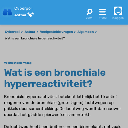
Cyberpoli
Astma
inloggen
Cyberpoli
Astma
Veelgestelde vragen
Algemeen
Wat is een bronchiale hyperreactiviteit?
Veelgestelde vraag
Wat is een bronchiale
hyperreactiviteit?
Bronchiale hyperreactiviteit betekent letterlijk het té actief
reageren van de bronchiale (grote lagere) luchtwegen op
prikkels door samentrekking. De luchtweg wordt dan nauwer
doordat het gladde spierweefsel samentrekt.
De luchtweg heeft een buiten- en een binnenkant, net zoals