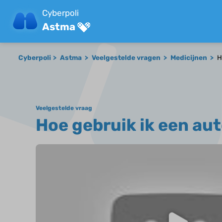
Cyberpoli
Astma
Cyberpoli
Astma
Veelgestelde vragen
Medicijnen
H
Veelgestelde vraag
Hoe gebruik ik een au