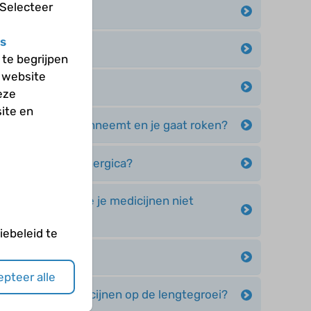
 Selecteer
gica?
s
wijders?
te begrijpen
 website
sremmers?
eze
ite en
corticosteroïden inneemt en je gaat roken?
an een anticholinergica?
t je astma als je je medicijnen niet
ebeleid te
dicijnen?
pteer alle
gebruik van medicijnen op de lengtegroei?