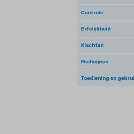
Controle
Erfelijkheid
Klachten
Medicijnen
Toediening en gebru