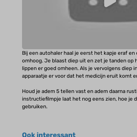
Bij een autohaler haal je eerst het kapje eraf en
omhoog. Je blaast diep uit en zet je tanden op 
lippen er goed omheen. Als je vervolgens diep 
apparaatje er voor dat het medicijn eruit komt
Houd je adem 5 tellen vast en adem daarna rusti
instructiefilmpje laat het nog eens zien, hoe je
gebruiken.
Ook interessant