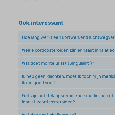
Ook interessant
Hoe lang werkt een kortwerkend luchtwegver
Welke corticosteroïden zijn er naast inhalatie
Wat doet montelukast (Singulair®)?
Ik heb geen klachten, moet ik toch mijn medic
ik me goed voel?
Wat zijn ontstekingsremmende medicijnen of
inhalatiecorticosteroïden?
Wat doen anticholinergica?