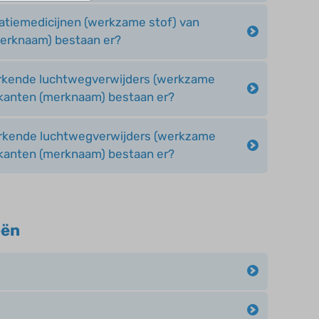
atiemedicijnen (werkzame stof) van
merknaam) bestaan er?
rkende luchtwegverwijders (werkzame
rikanten (merknaam) bestaan er?
rkende luchtwegverwijders (werkzame
rikanten (merknaam) bestaan er?
eën