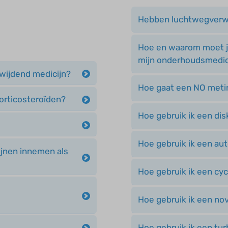
Hebben luchtwegverwi
Hoe en waarom moet j
mijn onderhoudsmedic
wijdend medicijn?
Hoe gaat een NO metin
corticosteroïden?
Hoe gebruik ik een di
Hoe gebruik ik een au
ijnen innemen als
Hoe gebruik ik een cy
Hoe gebruik ik een no
Hoe gebruik ik een tu