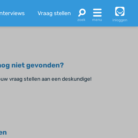
Interviews
Vraag stellen
inloggen
og niet gevonden?
jouw vraag stellen aan een deskundige!
en