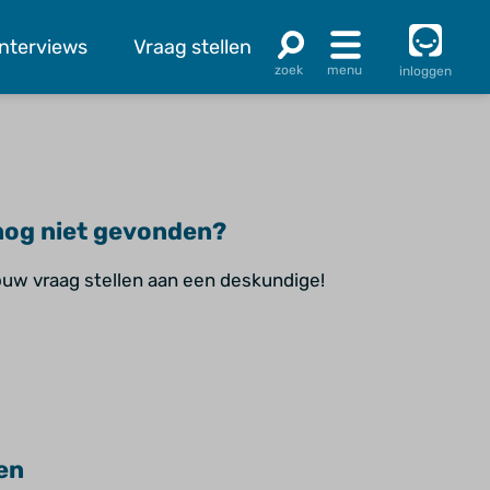
Interviews
Vraag stellen
inloggen
og niet gevonden?
jouw vraag stellen aan een deskundige!
en