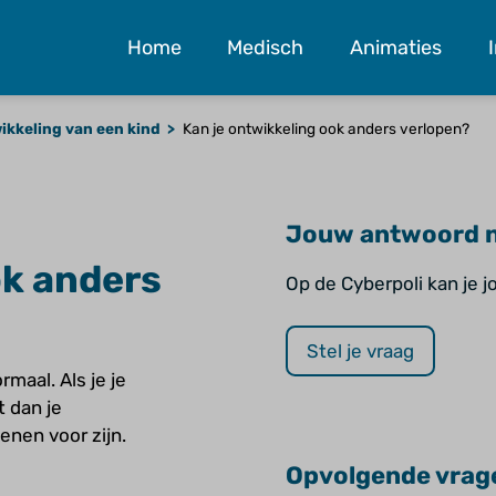
Home
Medisch
Animaties
ikkeling van een kind
Kan je ontwikkeling ook anders verlopen?
Jouw antwoord n
ok anders
Op de Cyberpoli kan je 
Stel je vraag
maal. Als je je
 dan je
enen voor zijn.
Opvolgende vrag