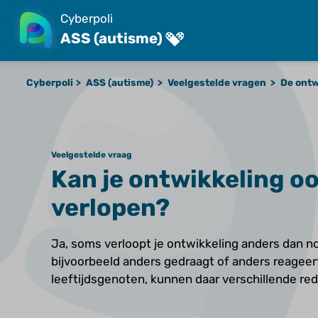
Cyberpoli
ASS (autisme)
Cyberpoli
ASS (autisme)
Veelgestelde vragen
De ontw
Veelgestelde vraag
Kan je ontwikkeling o
verlopen?
Ja, soms verloopt je ontwikkeling anders dan nor
bijvoorbeeld anders gedraagt of anders reageert
leeftijdsgenoten, kunnen daar verschillende red