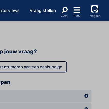
Interviews
Vraag stellen
inloggen
p jouw vraag?
ersentumoren aan een deskundige
rpen