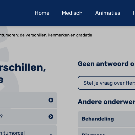
Home
Medisch
Animaties
tumoren; de verschillen, kenmerken en gradatie
Geen antwoord o
schillen,
e
Stel je vraag over H
Andere onderwe
n?
Behandeling
n tumorcel