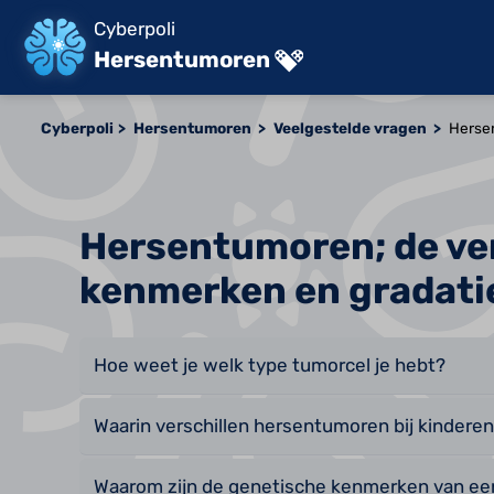
Cyberpoli
Hersentumoren
Cyberpoli
Hersentumoren
Veelgestelde vragen
Hersen
Hersentumoren; de ver
kenmerken en gradati
Hoe weet je welk type tumorcel je hebt?
Waarin verschillen hersentumoren bij kindere
Waarom zijn de genetische kenmerken van ee