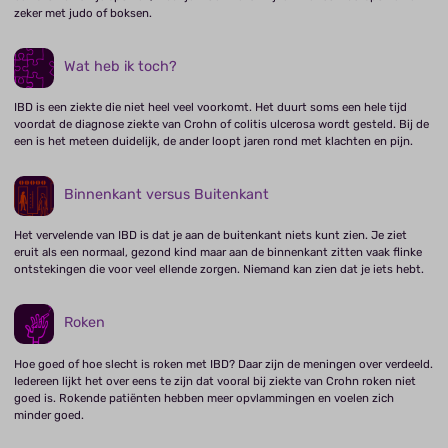
zeker met judo of boksen.
Wat heb ik toch?
IBD is een ziekte die niet heel veel voorkomt. Het duurt soms een hele tijd
voordat de diagnose ziekte van Crohn of colitis ulcerosa wordt gesteld. Bij de
een is het meteen duidelijk, de ander loopt jaren rond met klachten en pijn.
Binnenkant versus Buitenkant
Het vervelende van IBD is dat je aan de buitenkant niets kunt zien. Je ziet
eruit als een normaal, gezond kind maar aan de binnenkant zitten vaak flinke
ontstekingen die voor veel ellende zorgen. Niemand kan zien dat je iets hebt.
Roken
Hoe goed of hoe slecht is roken met IBD? Daar zijn de meningen over verdeeld.
Iedereen lijkt het over eens te zijn dat vooral bij ziekte van Crohn roken niet
goed is. Rokende patiënten hebben meer opvlammingen en voelen zich
minder goed.