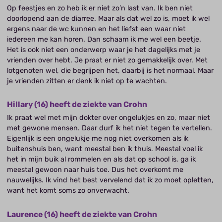
Op feestjes en zo heb ik er niet zo’n last van. Ik ben niet
doorlopend aan de diarree. Maar als dat wel zo is, moet ik wel
ergens naar de wc kunnen en het liefst een waar niet
iedereen me kan horen. Dan schaam ik me wel een beetje.
Het is ook niet een onderwerp waar je het dagelijks met je
vrienden over hebt. Je praat er niet zo gemakkelijk over. Met
lotgenoten wel, die begrijpen het, daarbij is het normaal. Maar
je vrienden zitten er denk ik niet op te wachten.
Hillary (16) heeft de ziekte van Crohn
Ik praat wel met mijn dokter over ongelukjes en zo, maar niet
met gewone mensen. Daar durf ik het niet tegen te vertellen.
Eigenlijk is een ongelukje me nog niet overkomen als ik
buitenshuis ben, want meestal ben ik thuis. Meestal voel ik
het in mijn buik al rommelen en als dat op school is, ga ik
meestal gewoon naar huis toe. Dus het overkomt me
nauwelijks. Ik vind het best vervelend dat ik zo moet opletten,
want het komt soms zo onverwacht.
Laurence (16) heeft de ziekte van Crohn