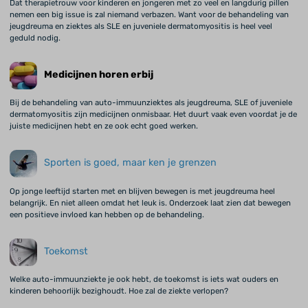
Dat therapietrouw voor kinderen en jongeren met zo veel en langdurig pillen
nemen een big issue is zal niemand verbazen. Want voor de behandeling van
jeugdreuma en ziektes als SLE en juveniele dermatomyositis is heel veel
geduld nodig.
Medicijnen horen erbij
Bij de behandeling van auto-immuunziektes als jeugdreuma, SLE of juveniele
dermatomyositis zijn medicijnen onmisbaar. Het duurt vaak even voordat je de
juiste medicijnen hebt en ze ook echt goed werken.
Sporten is goed, maar ken je grenzen
Op jonge leeftijd starten met en blijven bewegen is met jeugdreuma heel
belangrijk. En niet alleen omdat het leuk is. Onderzoek laat zien dat bewegen
een positieve invloed kan hebben op de behandeling.
Toekomst
Welke auto-immuunziekte je ook hebt, de toekomst is iets wat ouders en
kinderen behoorlijk bezighoudt. Hoe zal de ziekte verlopen?