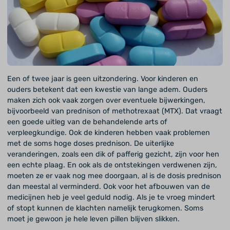
Een of twee jaar is geen uitzondering. Voor kinderen en
ouders betekent dat een kwestie van lange adem. Ouders
maken zich ook vaak zorgen over eventuele bijwerkingen,
bijvoorbeeld van prednison of methotrexaat (MTX). Dat vraagt
een goede uitleg van de behandelende arts of
verpleegkundige. Ook de kinderen hebben vaak problemen
met de soms hoge doses prednison. De uiterlijke
veranderingen, zoals een dik of pafferig gezicht, zijn voor hen
een echte plaag. En ook als de ontstekingen verdwenen zijn,
moeten ze er vaak nog mee doorgaan, al is de dosis prednison
dan meestal al verminderd. Ook voor het afbouwen van de
medicijnen heb je veel geduld nodig. Als je te vroeg mindert
of stopt kunnen de klachten namelijk terugkomen. Soms
moet je gewoon je hele leven pillen blijven slikken.