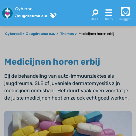
Cyberpoli
Jeugdreuma e.a.
inloggen
Cyberpoli
Jeugdreuma e.a.
Themas
Medicijnen horen erbij
Medicijnen horen erbij
Bij de behandeling van auto-immuunziektes als
jeugdreuma, SLE of juveniele dermatomyositis zijn
medicijnen onmisbaar. Het duurt vaak even voordat je
de juiste medicijnen hebt en ze ook echt goed werken.