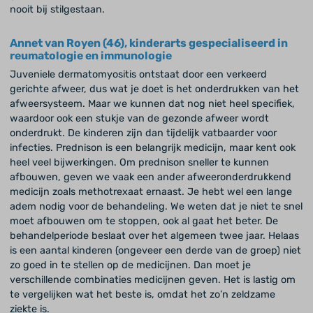
nooit bij stilgestaan.
Annet van Royen (46), kinderarts gespecialiseerd in
reumatologie en immunologie
Juveniele dermatomyositis ontstaat door een verkeerd
gerichte afweer, dus wat je doet is het onderdrukken van het
afweersysteem. Maar we kunnen dat nog niet heel specifiek,
waardoor ook een stukje van de gezonde afweer wordt
onderdrukt. De kinderen zijn dan tijdelijk vatbaarder voor
infecties. Prednison is een belangrijk medicijn, maar kent ook
heel veel bijwerkingen. Om prednison sneller te kunnen
afbouwen, geven we vaak een ander afweeronderdrukkend
medicijn zoals methotrexaat ernaast. Je hebt wel een lange
adem nodig voor de behandeling. We weten dat je niet te snel
moet afbouwen om te stoppen, ook al gaat het beter. De
behandelperiode beslaat over het algemeen twee jaar. Helaas
is een aantal kinderen (ongeveer een derde van de groep) niet
zo goed in te stellen op de medicijnen. Dan moet je
verschillende combinaties medicijnen geven. Het is lastig om
te vergelijken wat het beste is, omdat het zo’n zeldzame
ziekte is.