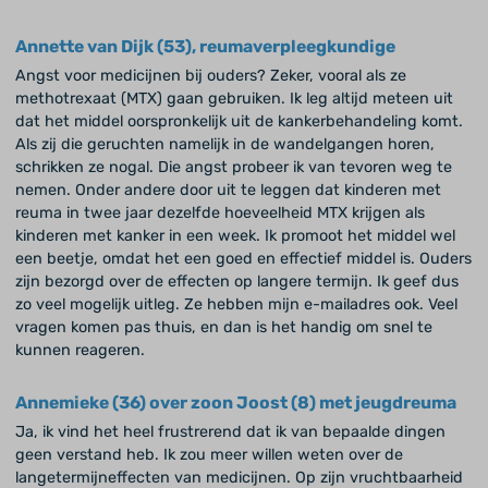
Annette van Dijk (53), reumaverpleegkundige
Angst voor medicijnen bij ouders? Zeker, vooral als ze
methotrexaat (MTX) gaan gebruiken. Ik leg altijd meteen uit
dat het middel oorspronkelijk uit de kankerbehandeling komt.
Als zij die geruchten namelijk in de wandelgangen horen,
schrikken ze nogal. Die angst probeer ik van tevoren weg te
nemen. Onder andere door uit te leggen dat kinderen met
reuma in twee jaar dezelfde hoeveelheid MTX krijgen als
kinderen met kanker in een week. Ik promoot het middel wel
een beetje, omdat het een goed en effectief middel is. Ouders
zijn bezorgd over de effecten op langere termijn. Ik geef dus
zo veel mogelijk uitleg. Ze hebben mijn e-mailadres ook. Veel
vragen komen pas thuis, en dan is het handig om snel te
kunnen reageren.
Annemieke (36) over zoon Joost (8) met jeugdreuma
Ja, ik vind het heel frustrerend dat ik van bepaalde dingen
geen verstand heb. Ik zou meer willen weten over de
langetermijneffecten van medicijnen. Op zijn vruchtbaarheid