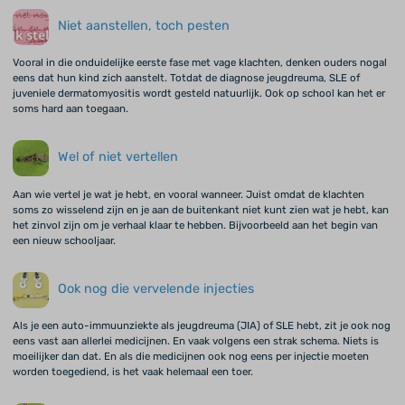
Niet aanstellen, toch pesten
Vooral in die onduidelijke eerste fase met vage klachten, denken ouders nogal
eens dat hun kind zich aanstelt. Totdat de diagnose jeugdreuma, SLE of
juveniele dermatomyositis wordt gesteld natuurlijk. Ook op school kan het er
soms hard aan toegaan.
Wel of niet vertellen
Aan wie vertel je wat je hebt, en vooral wanneer. Juist omdat de klachten
soms zo wisselend zijn en je aan de buitenkant niet kunt zien wat je hebt, kan
het zinvol zijn om je verhaal klaar te hebben. Bijvoorbeeld aan het begin van
een nieuw schooljaar.
Ook nog die vervelende injecties
Als je een auto-immuunziekte als jeugdreuma (JIA) of SLE hebt, zit je ook nog
eens vast aan allerlei medicijnen. En vaak volgens een strak schema. Niets is
moeilijker dan dat. En als die medicijnen ook nog eens per injectie moeten
worden toegediend, is het vaak helemaal een toer.