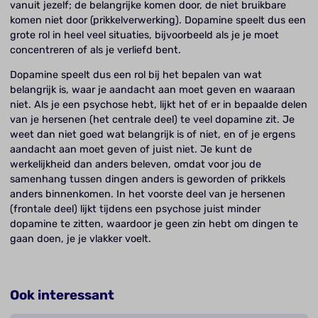
vanuit jezelf; de belangrijke komen door, de niet bruikbare
komen niet door (prikkelverwerking). Dopamine speelt dus een
grote rol in heel veel situaties, bijvoorbeeld als je je moet
concentreren of als je verliefd bent.
Dopamine speelt dus een rol bij het bepalen van wat
belangrijk is, waar je aandacht aan moet geven en waaraan
niet. Als je een psychose hebt, lijkt het of er in bepaalde delen
van je hersenen (het centrale deel) te veel dopamine zit. Je
weet dan niet goed wat belangrijk is of niet, en of je ergens
aandacht aan moet geven of juist niet. Je kunt de
werkelijkheid dan anders beleven, omdat voor jou de
samenhang tussen dingen anders is geworden of prikkels
anders binnenkomen. In het voorste deel van je hersenen
(frontale deel) lijkt tijdens een psychose juist minder
dopamine te zitten, waardoor je geen zin hebt om dingen te
gaan doen, je je vlakker voelt.
Ook interessant