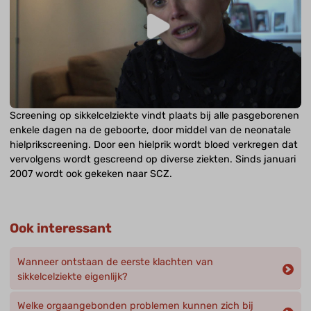
Screening op sikkelcelziekte vindt plaats bij alle pasgeborenen
enkele dagen na de geboorte, door middel van de neonatale
hielprikscreening. Door een hielprik wordt bloed verkregen dat
vervolgens wordt gescreend op diverse ziekten. Sinds januari
2007 wordt ook gekeken naar SCZ.
Ook interessant
Wanneer ontstaan de eerste klachten van
sikkelcelziekte eigenlijk?
Welke orgaangebonden problemen kunnen zich bij