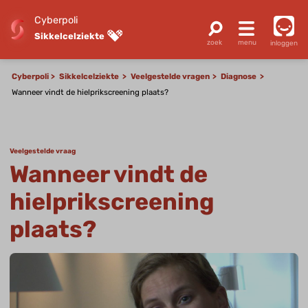
Cyberpoli
Sikkelcelziekte
inloggen
Cyberpoli
Sikkelcelziekte
Veelgestelde vragen
Diagnose
Wanneer vindt de hielprikscreening plaats?
Veelgestelde vraag
Wanneer vindt de
hielprikscreening
plaats?