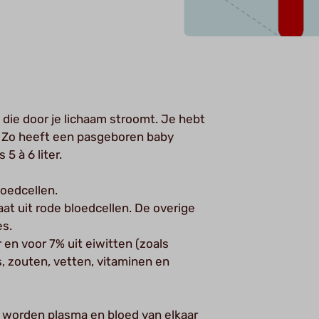
die door je lichaam stroomt. Je hebt
. Zo heeft een pasgeboren baby
5 à 6 liter.
loedcellen.
t uit rode bloedcellen. De overige
es.
 en voor 7% uit eiwitten (zoals
rs, zouten, vetten, vitaminen en
, worden plasma en bloed van elkaar