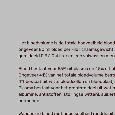
Het bloedvolume is de totale hoeveelheid bloed 
ongeveer 80 ml bloed per kilo lichaamsgewicht
gemiddeld 0,3 à 0,4 liter en een volwassen mens 
Bloed bestaat voor 55% uit plasma en 45% uit b
Ongeveer 41% van het totale bloedvolume bestaa
4% bestaat uit witte bloedcellen en bloedplaatj
Plasma bestaat voor het grootste deel uit water
albumine, antistoffen, stollingseiwitten), suike
hormonen.
Wanneer je bloed met hoge snelheid ronddraait