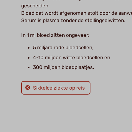
gescheiden.
Bloed dat wordt afgenomen stolt door de aanwez
Serum is plasma zonder de stollingseiwitten.
In 1 ml bloed zitten ongeveer:
5 miljard rode bloedcellen,
4-10 miljoen witte bloedcellen en
300 miljoen bloedplaatjes.
Sikkelcelziekte op reis