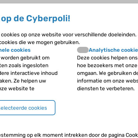
op de Cyberpoli!
cookies op onze website voor verschillende doeleinden.
 cookies die we mogen gebruiken.
nele cookies
Analytische cookie
 worden gebruikt om
Deze cookies helpen ons 
iten zoals ingesloten
hoe bezoekers met onze
dere interactieve inhoud
omgaan. We gebruiken d
maken. Ze helpen uw
informatie om onze webs
nze website te
diensten te verbeteren.
selecteerde cookies
estemming op elk moment intrekken door de pagina Cooki