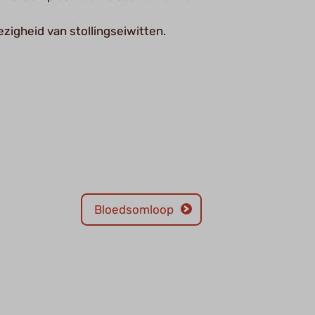
igheid van stollingseiwitten.
Bloedsomloop