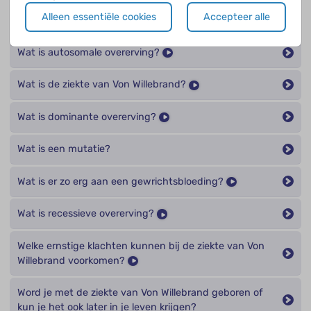
Wat gebeurt er als je te weinig Von Willebrandfactor
Alleen essentiële cookies
Accepteer alle
hebt?
Wat is autosomale overerving?
Wat is de ziekte van Von Willebrand?
Wat is dominante overerving?
Wat is een mutatie?
Wat is er zo erg aan een gewrichtsbloeding?
Wat is recessieve overerving?
Welke ernstige klachten kunnen bij de ziekte van Von
Willebrand voorkomen?
Word je met de ziekte van Von Willebrand geboren of
kun je het ook later in je leven krijgen?