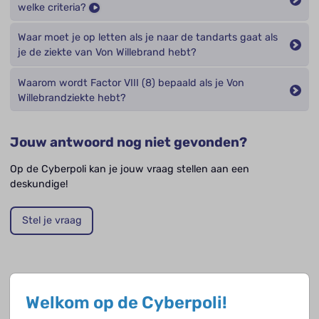
welke criteria?
Waar moet je op letten als je naar de tandarts gaat als
je de ziekte van Von Willebrand hebt?
Waarom wordt Factor VIII (8) bepaald als je Von
Willebrandziekte hebt?
Jouw antwoord nog niet gevonden?
Op de Cyberpoli kan je jouw vraag stellen aan een
deskundige!
Stel je vraag
Opvolgende vragen
Welkom op de Cyberpoli!