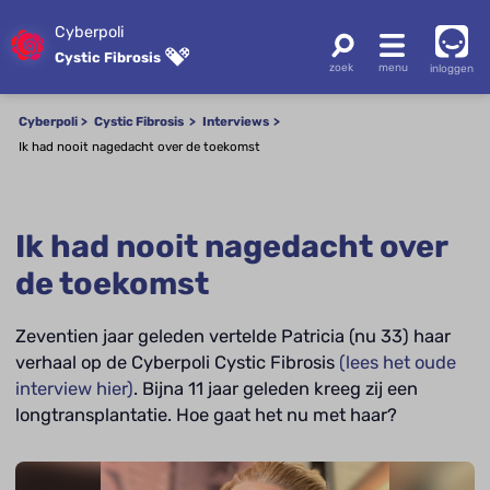
Cyberpoli
Cystic Fibrosis
inloggen
Cyberpoli
Cystic Fibrosis
Interviews
Ik had nooit nagedacht over de toekomst
Ik had nooit nagedacht over
de toekomst
Zeventien jaar geleden vertelde Patricia (nu 33) haar
verhaal op de Cyberpoli Cystic Fibrosis
(lees het oude
interview hier)
. Bijna 11 jaar geleden kreeg zij een
longtransplantatie. Hoe gaat het nu met haar?