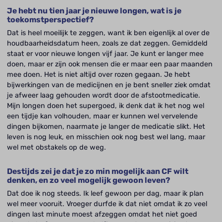
Je hebt nu tien jaar je nieuwe longen, wat is je
toekomstperspectief?
Dat is heel moeilijk te zeggen, want ik ben eigenlijk al over de
houdbaarheidsdatum heen, zoals ze dat zeggen. Gemiddeld
staat er voor nieuwe longen vijf jaar. Je kunt er langer mee
doen, maar er zijn ook mensen die er maar een paar maanden
mee doen. Het is niet altijd over rozen gegaan. Je hebt
bijwerkingen van de medicijnen en je bent sneller ziek omdat
je afweer laag gehouden wordt door de afstootmedicatie.
Mijn longen doen het supergoed, ik denk dat ik het nog wel
een tijdje kan volhouden, maar er kunnen wel vervelende
dingen bijkomen, naarmate je langer de medicatie slikt. Het
leven is nog leuk, en misschien ook nog best wel lang, maar
wel met obstakels op de weg.
Destijds zei je dat je zo min mogelijk aan CF wilt
denken, en zo veel mogelijk gewoon leven?
Dat doe ik nog steeds. Ik leef gewoon per dag, maar ik plan
wel meer vooruit. Vroeger durfde ik dat niet omdat ik zo veel
dingen last minute moest afzeggen omdat het niet goed