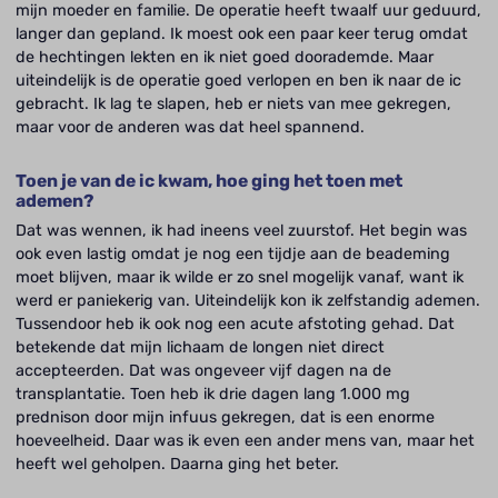
mijn moeder en familie. De operatie heeft twaalf uur geduurd,
langer dan gepland. Ik moest ook een paar keer terug omdat
de hechtingen lekten en ik niet goed doorademde. Maar
uiteindelijk is de operatie goed verlopen en ben ik naar de ic
gebracht. Ik lag te slapen, heb er niets van mee gekregen,
maar voor de anderen was dat heel spannend.
Toen je van de ic kwam, hoe ging het toen met
ademen?
Dat was wennen, ik had ineens veel zuurstof. Het begin was
ook even lastig omdat je nog een tijdje aan de beademing
moet blijven, maar ik wilde er zo snel mogelijk vanaf, want ik
werd er paniekerig van. Uiteindelijk kon ik zelfstandig ademen.
Tussendoor heb ik ook nog een acute afstoting gehad. Dat
betekende dat mijn lichaam de longen niet direct
accepteerden. Dat was ongeveer vijf dagen na de
transplantatie. Toen heb ik drie dagen lang 1.000 mg
prednison door mijn infuus gekregen, dat is een enorme
hoeveelheid. Daar was ik even een ander mens van, maar het
heeft wel geholpen. Daarna ging het beter.