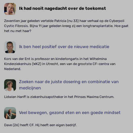
Ik had nooit nagedacht over de toekomst
Zeventien jaar geleden vertelde Patricia (nu 33) haar verhaal op de Cyberpoli
Cystic Fibrosis. Bijna 11 jaar geleden kreeg zij een longtransplantatie. Hoe gaat
het nu met haar?
Ik ben heel positief over de nieuwe medicatie
Kors van der Ent is professor en kinderlongarts in het Wilhelmina
Kinderziekenhuis (WKZ) in Utrecht, een van de grootste CF-centra van
Nederland.
Zoeken naar de juiste dosering en combinatie van
medicijnen
Lidwien Hanff is ziekenhuisapotheker in het Prinses Maxima Centrum.
Veel bewegen, gezond eten en een goede mindset
Dave (26) heeft CF. Hij heeft een eigen bedrijf.