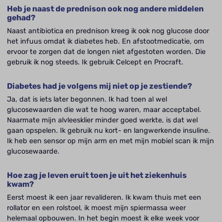
Heb je naast de prednison ook nog andere middelen
gehad?
Naast antibiotica en prednison kreeg ik ook nog glucose door
het infuus omdat ik diabetes heb. En afstootmedicatie, om
ervoor te zorgen dat de longen niet afgestoten worden. Die
gebruik ik nog steeds. Ik gebruik Celcept en Procraft.
Diabetes had je volgens mij niet op je zestiende?
Ja, dat is iets later begonnen. Ik had toen al wel
glucosewaarden die wat te hoog waren, maar acceptabel.
Naarmate mijn alvleesklier minder goed werkte, is dat wel
gaan opspelen. Ik gebruik nu kort- en langwerkende insuline.
Ik heb een sensor op mijn arm en met mijn mobiel scan ik mijn
glucosewaarde.
Hoe zag je leven eruit toen je uit het ziekenhuis
kwam?
Eerst moest ik een jaar revalideren. Ik kwam thuis met een
rollator en een rolstoel, ik moest mijn spiermassa weer
helemaal opbouwen. In het begin moest ik elke week voor