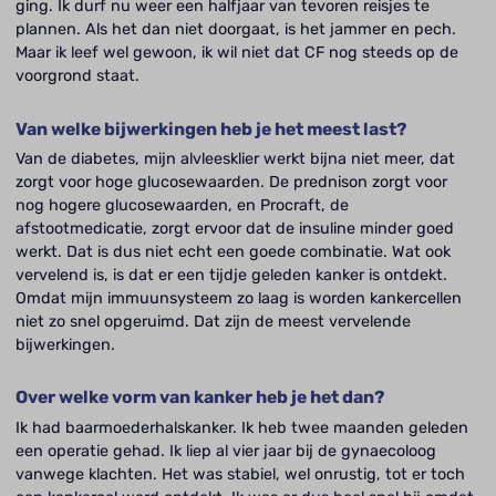
ging. Ik durf nu weer een halfjaar van tevoren reisjes te
plannen. Als het dan niet doorgaat, is het jammer en pech.
Maar ik leef wel gewoon, ik wil niet dat CF nog steeds op de
voorgrond staat.
Van welke bijwerkingen heb je het meest last?
Van de diabetes, mijn alvleesklier werkt bijna niet meer, dat
zorgt voor hoge glucosewaarden. De prednison zorgt voor
nog hogere glucosewaarden, en Procraft, de
afstootmedicatie, zorgt ervoor dat de insuline minder goed
werkt. Dat is dus niet echt een goede combinatie. Wat ook
vervelend is, is dat er een tijdje geleden kanker is ontdekt.
Omdat mijn immuunsysteem zo laag is worden kankercellen
niet zo snel opgeruimd. Dat zijn de meest vervelende
bijwerkingen.
Over welke vorm van kanker heb je het dan?
Ik had baarmoederhalskanker. Ik heb twee maanden geleden
een operatie gehad. Ik liep al vier jaar bij de gynaecoloog
vanwege klachten. Het was stabiel, wel onrustig, tot er toch