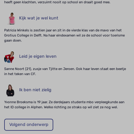
heeft geen klachten, verzuimt nooit op school en draait goed mee.
Kijk wat je wel kunt
Patricia Winkels is zestien jaar en zit in de vierde klas van de mavo van het
Grotius College in Delft. Na haar eindexamen wil ze de school voor toerisme
gaan doen.
Leid je eigen leven
Sanne Noort (21), zusje van Tjitte en Jeroen. Ook haar leven staat een beetje
in het teken van CF.
Ik ben niet zielig
Yvonne Broeksma is 19 jaar. Ze derdejaars studente mbo verpleegkunde aan
het ID college in Alphen. Welke richting ze straks op wil ziet ze nog wel.
Volgend onderwerp