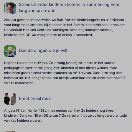
Steeds minder kinderen komen in aanmerking voor
longtransplantatie
Zes jaar geleden interviewden we Bart Rottier, kinderlongarts en coördinator
voor longtransplantaties bij kinderen in het Beatrix Kinderziekenhuis van het
Universitair Medisch Centrum Groningen, over longtransplantaties bij
kinderen met CF. We vroegen hem of er iets is veranderd.
Doe de dingen die je wilt
Daphne Lankhorst is 19 jaar. Ze is vorig jaar afgestudeerd in het sociaal
pedagogisch werk en wil graag met kinderen of met dieren werken. Maar
misschien gaat ze eerst verder studeren op HBO niveau. Daar is ze nog niet
helemaal uit. Het hangt er ook een beetje vanaf hoe een en ander met haar CF
valt te combineren.
Emotioneel moe
Angela (41) en Harrie (45) zijn de ouders van Kay. Ze hebben nog twee
kinderen: Jens van 10 en Gitte van 7. Ze vertellen hoe ze de longtransplantatie
van Kay hebben ervaren.