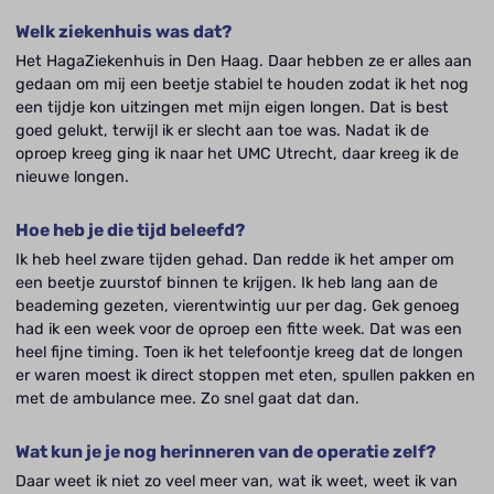
Welk ziekenhuis was dat?
Het HagaZiekenhuis in Den Haag. Daar hebben ze er alles aan
gedaan om mij een beetje stabiel te houden zodat ik het nog
een tijdje kon uitzingen met mijn eigen longen. Dat is best
goed gelukt, terwijl ik er slecht aan toe was. Nadat ik de
oproep kreeg ging ik naar het UMC Utrecht, daar kreeg ik de
nieuwe longen.
Hoe heb je die tijd beleefd?
Ik heb heel zware tijden gehad. Dan redde ik het amper om
een beetje zuurstof binnen te krijgen. Ik heb lang aan de
beademing gezeten, vierentwintig uur per dag. Gek genoeg
had ik een week voor de oproep een fitte week. Dat was een
heel fijne timing. Toen ik het telefoontje kreeg dat de longen
er waren moest ik direct stoppen met eten, spullen pakken en
met de ambulance mee. Zo snel gaat dat dan.
Wat kun je je nog herinneren van de operatie zelf?
Daar weet ik niet zo veel meer van, wat ik weet, weet ik van