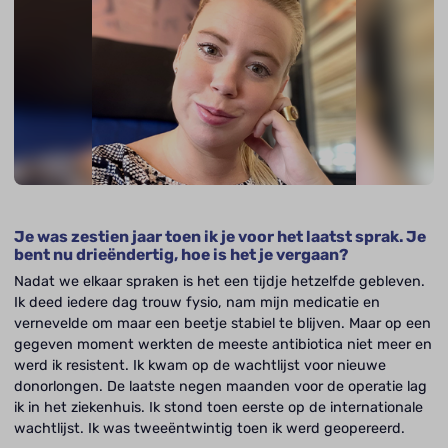
Je was zestien jaar toen ik je voor het laatst sprak. Je
bent nu drieëndertig, hoe is het je vergaan?
Nadat we elkaar spraken is het een tijdje hetzelfde gebleven.
Ik deed iedere dag trouw fysio, nam mijn medicatie en
vernevelde om maar een beetje stabiel te blijven. Maar op een
gegeven moment werkten de meeste antibiotica niet meer en
werd ik resistent. Ik kwam op de wachtlijst voor nieuwe
donorlongen. De laatste negen maanden voor de operatie lag
ik in het ziekenhuis. Ik stond toen eerste op de internationale
wachtlijst. Ik was tweeëntwintig toen ik werd geopereerd.