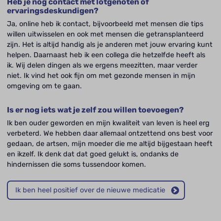
Heb je nog contact met lotgenoten of
ervaringsdeskundigen?
Ja, online heb ik contact, bijvoorbeeld met mensen die tips
willen uitwisselen en ook met mensen die getransplanteerd
zijn. Het is altijd handig als je anderen met jouw ervaring kunt
helpen. Daarnaast heb ik een collega die hetzelfde heeft als
ik. Wij delen dingen als we ergens meezitten, maar verder
niet. Ik vind het ook fijn om met gezonde mensen in mijn
omgeving om te gaan.
Is er nog iets wat je zelf zou willen toevoegen?
Ik ben ouder geworden en mijn kwaliteit van leven is heel erg
verbeterd. We hebben daar allemaal ontzettend ons best voor
gedaan, de artsen, mijn moeder die me altijd bijgestaan heeft
en ikzelf. Ik denk dat dat goed gelukt is, ondanks de
hindernissen die soms tussendoor komen.
Ik ben heel positief over de nieuwe medicatie