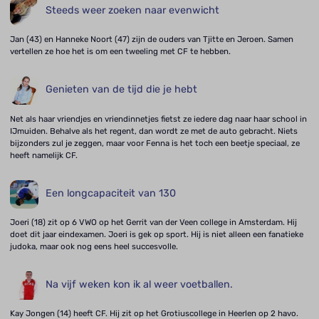
Steeds weer zoeken naar evenwicht
Jan (43) en Hanneke Noort (47) zijn de ouders van Tjitte en Jeroen. Samen
vertellen ze hoe het is om een tweeling met CF te hebben.
Genieten van de tijd die je hebt
Net als haar vriendjes en vriendinnetjes fietst ze iedere dag naar haar school in
IJmuiden. Behalve als het regent, dan wordt ze met de auto gebracht. Niets
bijzonders zul je zeggen, maar voor Fenna is het toch een beetje speciaal, ze
heeft namelijk CF.
Een longcapaciteit van 130
Joeri (18) zit op 6 VWO op het Gerrit van der Veen college in Amsterdam. Hij
doet dit jaar eindexamen. Joeri is gek op sport. Hij is niet alleen een fanatieke
judoka, maar ook nog eens heel succesvolle.
Na vijf weken kon ik al weer voetballen.
Kay Jongen (14) heeft CF. Hij zit op het Grotiuscollege in Heerlen op 2 havo.