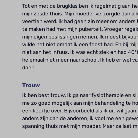
Tot en met de brugklas ben ik regelmatig aan h
mijn zesde thuis. Mijn moeder verzorgde dan alle
veertien werd. Ik had geen zin meer om anders t
te maken had met mijn puberteit. Vroeger regeld
mijn eigen beslissingen nemen. Ik moest bijvoor
wilde het niet omdat ik een feest had. En bij m
niet aan het infuus. Ik was echt ziek en had 40°
helemaal niet meer naar school. Ik heb er wel va
doen.
Trouw
Ik ben best trouw. Ik ga naar fysiotherapie en s
me zo goed mogelijk aan mijn behandeling te ho
een keertje over. Bijvoorbeeld als ik uit wil gaan
anders zijn dan de anderen, ik voel me een ge
spanning thuis met mijn moeder. Maar ze laat me