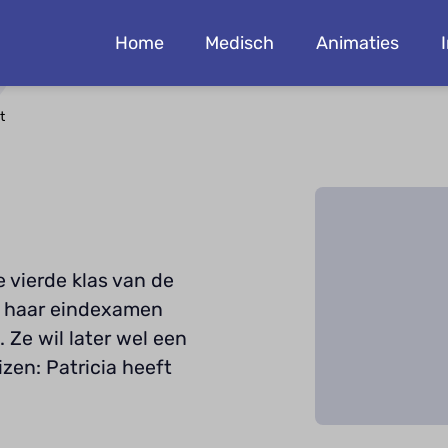
Home
Medisch
Animaties
t
de vierde klas van de
Na haar eindexamen
 Ze wil later wel een
izen: Patricia heeft