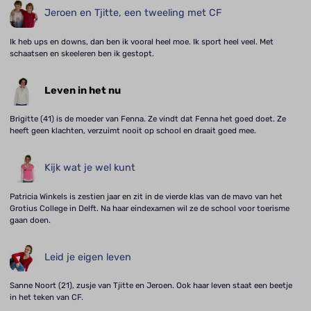
Jeroen en Tjitte, een tweeling met CF
Ik heb ups en downs, dan ben ik vooral heel moe. Ik sport heel veel. Met
schaatsen en skeeleren ben ik gestopt.
Leven in het nu
Brigitte (41) is de moeder van Fenna. Ze vindt dat Fenna het goed doet. Ze
heeft geen klachten, verzuimt nooit op school en draait goed mee.
Kijk wat je wel kunt
Patricia Winkels is zestien jaar en zit in de vierde klas van de mavo van het
Grotius College in Delft. Na haar eindexamen wil ze de school voor toerisme
gaan doen.
Leid je eigen leven
Sanne Noort (21), zusje van Tjitte en Jeroen. Ook haar leven staat een beetje
in het teken van CF.