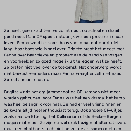
Ze heeft geen klachten, verzuimt nooit op school en draait
goed mee. Maar CF speelt natuurlijk wel een grote rol in haar
leven. Fenna wordt er soms boos van, maar dat duurt niet
lang, haar boosheid is snel over. Brigitte praat het meest met
Fenna over haar ziekte en probeert aan de hand van vragen
en voorbeelden zo goed mogelijk uit te leggen wat ze heeft.
Ze praten niet veel over de toekomst. Het onderwerp wordt
niet bewust vermeden, maar Fenna vraagt er zelf niet naar.
Ze leeft meer in het nu.
Brigitte vindt het erg jammer dat de CF-kampen niet meer
worden gehouden. Voor Fenna was het een drama, het kamp
was heel belangrijk voor haar. Ze had er veel vriendinnen en
ze kwam altijd heel enthousiast terug. Ook andere CF-uitjes
zoals naar de Efteling, het Dolfinarium of de Beekse Bergen
mogen niet meer. Ze zijn nu wel druk bezig met alternatieven,
maar een chatbox is toch niet hetzelfde als samen met een