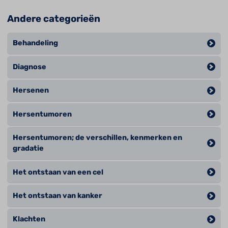
Andere categorieën
Behandeling
Diagnose
Hersenen
Hersentumoren
Hersentumoren; de verschillen, kenmerken en
gradatie
Het ontstaan van een cel
Het ontstaan van kanker
Klachten