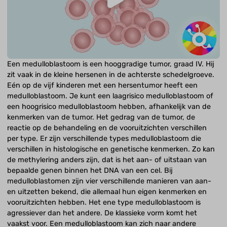
Een medulloblastoom is een hooggradige tumor, graad IV. Hij
zit vaak in de kleine hersenen in de achterste schedelgroeve.
Eén op de vijf kinderen met een hersentumor heeft een
medulloblastoom. Je kunt een laagrisico medulloblastoom of
een hoogrisico medulloblastoom hebben, afhankelijk van de
kenmerken van de tumor. Het gedrag van de tumor, de
reactie op de behandeling en de vooruitzichten verschillen
per type. Er zijn verschillende types medulloblastoom die
verschillen in histologische en genetische kenmerken. Zo kan
de methylering anders zijn, dat is het aan- of uitstaan van
bepaalde genen binnen het DNA van een cel. Bij
medulloblastomen zijn vier verschillende manieren van aan-
en uitzetten bekend, die allemaal hun eigen kenmerken en
vooruitzichten hebben. Het ene type medulloblastoom is
agressiever dan het andere. De klassieke vorm komt het
vaakst voor. Een medulloblastoom kan zich naar andere