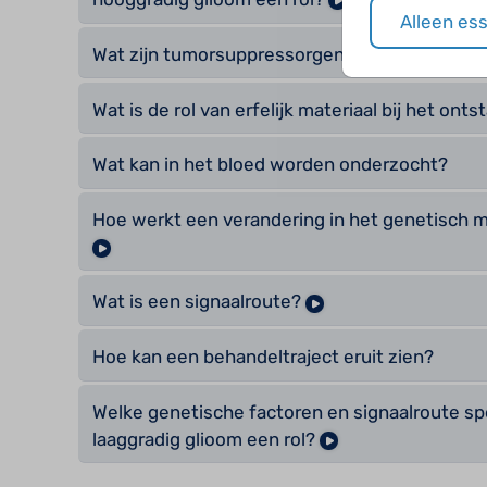
Alleen es
Wat zijn tumorsuppressorgenen?
Wat is de rol van erfelijk materiaal bij het on
Wat kan in het bloed worden onderzocht?
Hoe werkt een verandering in het genetisch m
Wat is een signaalroute?
Hoe kan een behandeltraject eruit zien?
Welke genetische factoren en signaalroute spe
laaggradig glioom een rol?