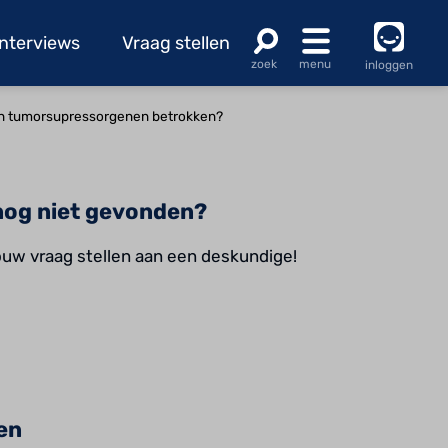
Interviews
Vraag stellen
inloggen
 én tumorsupressorgenen betrokken?
og niet gevonden?
jouw vraag stellen aan een deskundige!
en