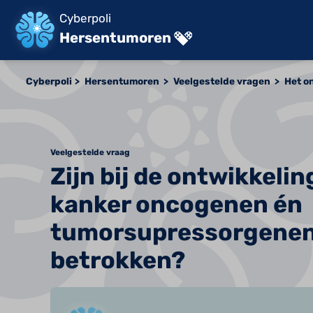
Cyberpoli
Hersentumoren
Cyberpoli
Hersentumoren
Veelgestelde vragen
Het o
Veelgestelde vraag
Zijn bij de ontwikkelin
kanker oncogenen én
tumorsupressorgene
betrokken?