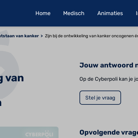
Home
Medisch
Animaties
ntstaan van kanker
Zijn bij de ontwikkeling van kanker oncogenen
Jouw antwoord n
g van
Op de Cyberpoli kan je 
Stel je vraag
n
Opvolgende vrag