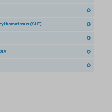
rythomatosus (SLE)
JIA