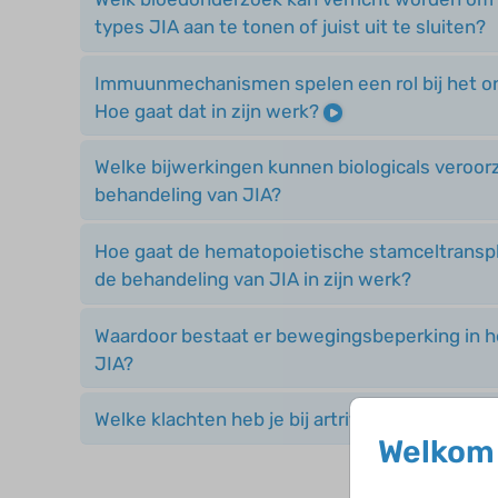
types JIA aan te tonen of juist uit te sluiten?
Immuunmechanismen spelen een rol bij het on
Hoe gaat dat in zijn werk?
Welke bijwerkingen kunnen biologicals veroorz
behandeling van JIA?
Hoe gaat de hematopoietische stamceltranspla
de behandeling van JIA in zijn werk?
Waardoor bestaat er bewegingsbeperking in he
JIA?
Welke klachten heb je bij artritis met enthesiti
Welkom 