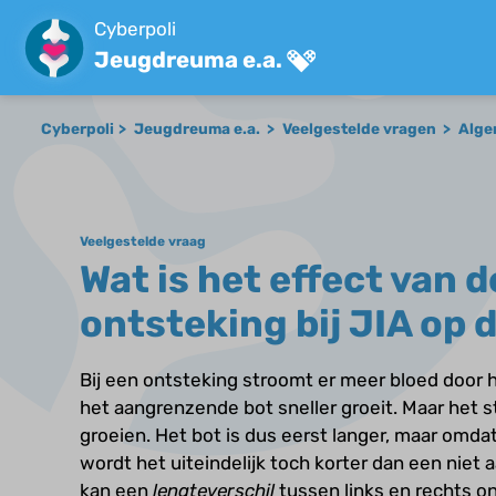
Cyberpoli
Jeugdreuma e.a.
Cyberpoli
Jeugdreuma e.a.
Veelgestelde vragen
Alge
Veelgestelde vraag
Wat is het effect van d
ontsteking bij JIA op 
Bij een ontsteking stroomt er meer bloed door
het aangrenzende bot sneller groeit. Maar het 
groeien. Het bot is dus eerst langer, maar omda
wordt het uiteindelijk toch korter dan een niet 
kan een
lengteverschil
tussen links en rechts ont