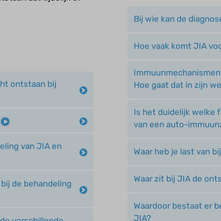
Bij wie kan de diagno
Hoe vaak komt JIA vo
Immuunmechanismen spe
ht ontstaan bij
Hoe gaat dat in zijn w
Is het duidelijk welke 
?
van een auto-immuunz
eling van JIA en
Waar heb je last van bi
Waar zit bij JIA de on
bij de behandeling
Waardoor bestaat er b
JIA?
de verschillende