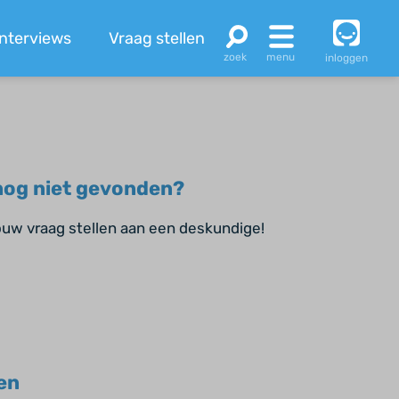
Interviews
Vraag stellen
inloggen
og niet gevonden?
jouw vraag stellen aan een deskundige!
en