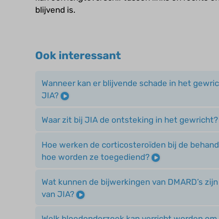
blijvend is.
Ook interessant
Wanneer kan er blijvende schade in het gewric
JIA?
Waar zit bij JIA de ontsteking in het gewricht
Hoe werken de corticosteroïden bij de behand
hoe worden ze toegediend?
Wat kunnen de bijwerkingen van DMARD’s zijn 
van JIA?
Welk bloedonderzoek kan verricht worden om 