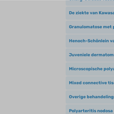
De ziekte van Kawas
Granulomatose met p
Henoch-Schönlein va
Juveniele dermatomy
Microscopische polya
Mixed connective ti
Overige behandeling
Polyarteritis nodosa