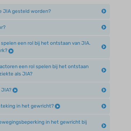
se JIA gesteld worden?
or?
len een rol bij het ontstaan van JIA.
erk?
factoren een rol spelen bij het ontstaan
iekte als JIA?
j JIA?
tsteking in het gewricht?
ewegingsbeperking in het gewricht bij