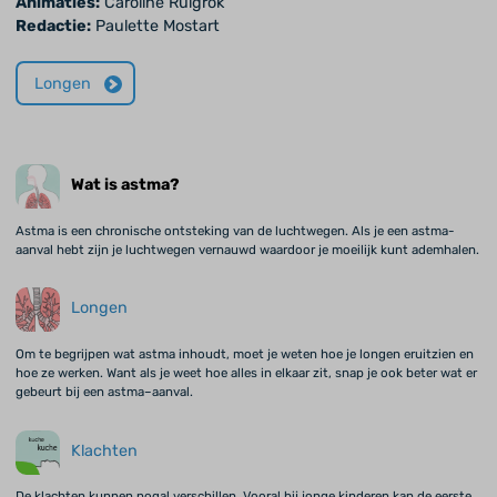
Animaties:
Caroline Ruigrok
Redactie:
Paulette Mostart
Longen
Wat is astma?
Astma is een chronische ontsteking van de luchtwegen. Als je een astma-
aanval hebt zijn je luchtwegen vernauwd waardoor je moeilijk kunt ademhalen.
Longen
Om te begrijpen wat astma inhoudt, moet je weten hoe je longen eruitzien en
hoe ze werken. Want als je weet hoe alles in elkaar zit, snap je ook beter wat er
gebeurt bij een astma–aanval.
Klachten
De klachten kunnen nogal verschillen. Vooral bij jonge kinderen kan de eerste