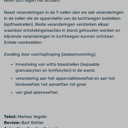
keren zich tegen het lichaam.
Naast veranderingen in de T-cellen zien we ook veranderingen
in de cellen die de oppervlakte van de luchtwegen bedekken
(epitheelcellen). Beide veranderingen versterken elkaar
waardoor ontstekingsreacties in stand gehouden worden en
blijvende veranderingen in luchtwegen kunnen ontstaan.
Enkele voorbeelden:
Zwelling door vochtophoping (oedeemvorming);
Innesteling van witte bloedcellen (bepaalde
granulocyten en lymfocyten) in de wand;
verandering aan het oppervlakteweefsel en aan het
bindweefsel; het aanzetten tot groei
van glad spierweefsel.
Tekst:
Marloes Vegelin
Revisie:
Bart Rottier