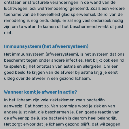
ontstaan er structurele veranderingen in de wand van de
luchtwegen, ook wel ‘remodeling’ genoemd. Zoals een verdere
toename van de hoeveelheid glad spierweefsel. De rol van de
remodeling is nog onduidelijk, er zal nog veel onderzoek nodig
zijn om te weten te komen of het beschermend werkt of juist
niet.
Immuunsysteem (het afweersysteem)
Het immuunsysteem (afweersysteem), is het systeem dat ons
beschermt tegen onder andere infecties. Het blijkt ook een rol
te spelen bij het ontstaan van astma en allergieën. Om een
goed beeld te krijgen van de afweer bij astma krijg je eerst
uitleg over de afweer in een gezond lichaam.
Wanneer komt je afweer in actie?
In het lichaam zijn vele ziektekiemen zoals bacteriën
aanwezig. Dat hoort zo. Van sommige word je ziek en van
andere juist niet, die beschermen je. Een goede reactie van
de afweer op de juiste bacteriën is daarom heel belangrijk.
Het zorgt ervoor dat je lichaam gezond blijft, dat wil zeggen;