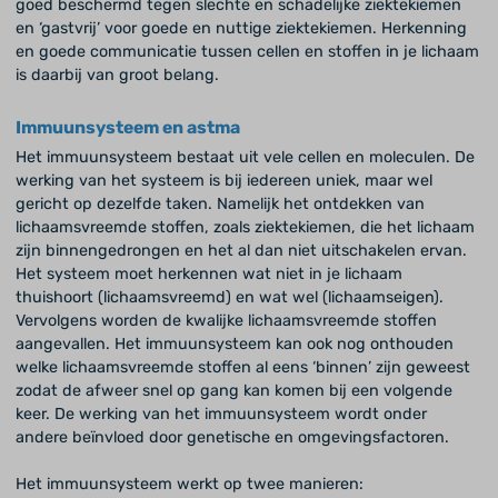
goed beschermd tegen slechte en schadelijke ziektekiemen
en ‘gastvrij’ voor goede en nuttige ziektekiemen. Herkenning
en goede communicatie tussen cellen en stoffen in je lichaam
is daarbij van groot belang.
Immuunsysteem en astma
Het immuunsysteem bestaat uit vele cellen en moleculen. De
werking van het systeem is bij iedereen uniek, maar wel
gericht op dezelfde taken. Namelijk het ontdekken van
lichaamsvreemde stoffen, zoals ziektekiemen, die het lichaam
zijn binnengedrongen en het al dan niet uitschakelen ervan.
Het systeem moet herkennen wat niet in je lichaam
thuishoort (lichaamsvreemd) en wat wel (lichaamseigen).
Vervolgens worden de kwalijke lichaamsvreemde stoffen
aangevallen. Het immuunsysteem kan ook nog onthouden
welke lichaamsvreemde stoffen al eens ‘binnen’ zijn geweest
zodat de afweer snel op gang kan komen bij een volgende
keer. De werking van het immuunsysteem wordt onder
andere beïnvloed door genetische en omgevingsfactoren.
Het immuunsysteem werkt op twee manieren: