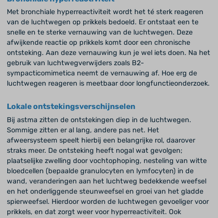
Met bronchiale hyperreactiviteit wordt het té sterk reageren
van de luchtwegen op prikkels bedoeld. Er ontstaat een te
snelle en te sterke vernauwing van de luchtwegen. Deze
afwijkende reactie op prikkels komt door een chronische
ontsteking. Aan deze vernauwing kun je wel iets doen. Na het
gebruik van luchtwegverwijders zoals B2-
sympacticomimetica neemt de vernauwing af. Hoe erg de
luchtwegen reageren is meetbaar door longfunctieonderzoek.
Lokale ontstekingsverschijnselen
Bij astma zitten de ontstekingen diep in de luchtwegen.
Sommige zitten er al lang, andere pas net. Het
afweersysteem speelt hierbij een belangrijke rol, daarover
straks meer. De ontsteking heeft nogal wat gevolgen;
plaatselijke zwelling door vochtophoping, nesteling van witte
bloedcellen (bepaalde granulocyten en lymfocyten) in de
wand, veranderingen aan het luchtweg bedekkende weefsel
en het onderliggende steunweefsel en groei van het gladde
spierweefsel. Hierdoor worden de luchtwegen gevoeliger voor
prikkels, en dat zorgt weer voor hyperreactiviteit. Ook