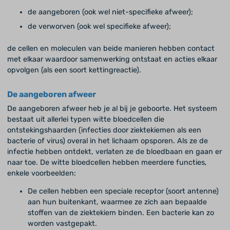
de aangeboren (ook wel niet-specifieke afweer);
de verworven (ook wel specifieke afweer);
de cellen en moleculen van beide manieren hebben contact
met elkaar waardoor samenwerking ontstaat en acties elkaar
opvolgen (als een soort kettingreactie).
De aangeboren afweer
De aangeboren afweer heb je al bij je geboorte. Het systeem
bestaat uit allerlei typen witte bloedcellen die
ontstekingshaarden (infecties door ziektekiemen als een
bacterie of virus) overal in het lichaam opsporen. Als ze de
infectie hebben ontdekt, verlaten ze de bloedbaan en gaan er
naar toe. De witte bloedcellen hebben meerdere functies,
enkele voorbeelden:
De cellen hebben een speciale receptor (soort antenne)
aan hun buitenkant, waarmee ze zich aan bepaalde
stoffen van de ziektekiem binden. Een bacterie kan zo
worden vastgepakt.