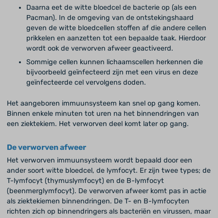
Daarna eet de witte bloedcel de bacterie op (als een
Pacman). In de omgeving van de ontstekingshaard
geven de witte bloedcellen stoffen af die andere cellen
prikkelen en aanzetten tot een bepaalde taak. Hierdoor
wordt ook de verworven afweer geactiveerd.
Sommige cellen kunnen lichaamscellen herkennen die
bijvoorbeeld geïnfecteerd zijn met een virus en deze
geïnfecteerde cel vervolgens doden.
Het aangeboren immuunsysteem kan snel op gang komen.
Binnen enkele minuten tot uren na het binnendringen van
een ziektekiem. Het verworven deel komt later op gang.
De verworven afweer
Het verworven immuunsysteem wordt bepaald door een
ander soort witte bloedcel, de lymfocyt. Er zijn twee types; de
T-lymfocyt (thymuslymfocyt) en de B-lymfocyt
(beenmerglymfocyt). De verworven afweer komt pas in actie
als ziektekiemen binnendringen. De T- en B-lymfocyten
richten zich op binnendringers als bacteriën en virussen, maar