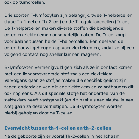
ook op tumorcellen.
Drie soorten T-lymfocyten zijn belangrijk; twee T-helpercellen
(type Th-1-cel en Th-2-cel) en de T-regulatoirecellen (Tr-cel).
De T-helpercellen maken diverse stoffen die bedreigende
cellen en ziektekiemen onschadelijk maken. De Tr-cel zorgt
voor balans tussen beide T-helpercellen. Een deel van de
cellen bouwt geheugen op voor ziektekiemen, zodat ze bij een
volgend contact nog sneller kunnen reageren.
B-lymfocyten vermenigvuldigen zich als ze in contact komen
met een lichaamsvreemde stof zoals een ziektekiem.
Vervolgens gaan ze stofjes maken die specifiek gericht zijn
tegen onderdelen van die ene ziektekiem en ze onthouden dit
ook nog eens. Als dit speciale stofje het onderdeel van de
ziektekiem heeft vastgepakt (en dit past als een sleutel in een
slot) gaan ze deze vernietigen. De B-lymfocyten worden
hierbij geholpen door de T-cellen.
Evenwicht tussen th-1-cellen en th-2-cellen
Na de geboorte zijn er vooral Th-2-cellen in het lichaam