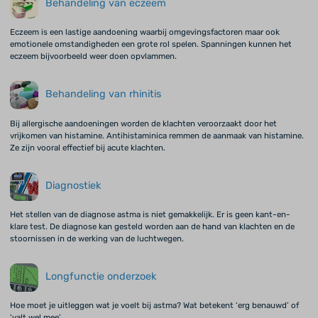
Behandeling van eczeem
Eczeem is een lastige aandoening waarbij omgevingsfactoren maar ook
emotionele omstandigheden een grote rol spelen. Spanningen kunnen het
eczeem bijvoorbeeld weer doen opvlammen.
Behandeling van rhinitis
Bij allergische aandoeningen worden de klachten veroorzaakt door het
vrijkomen van histamine. Antihistaminica remmen de aanmaak van histamine.
Ze zijn vooral effectief bij acute klachten.
Diagnostiek
Het stellen van de diagnose astma is niet gemakkelijk. Er is geen kant-en-
klare test. De diagnose kan gesteld worden aan de hand van klachten en de
stoornissen in de werking van de luchtwegen.
Longfunctie onderzoek
Hoe moet je uitleggen wat je voelt bij astma? Wat betekent ‘erg benauwd’ of
‘valt wel mee’.