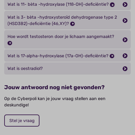
Wat is 11- bèta -hydroxylase (11ß-OH)-deficiëntie?
Wat is 3- bèta -hydroxysteroïd dehydrogenase type 2
(HSD3B2)-deficiëntie (46,XY)?
Hoe wordt testosteron door je lichaam aangemaakt?
Wat is 17-alpha-hydroxylase (17a-OH)-deficiëntie?
Wat is oestradiol?
Jouw antwoord nog niet gevonden?
Op de Cyberpoli kan je jouw vraag stellen aan een
deskundige!
Stel je vraag