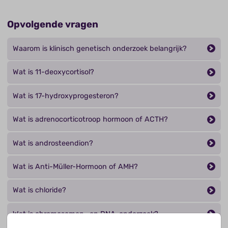
Opvolgende vragen
Waarom is klinisch genetisch onderzoek belangrijk?
Wat is 11-deoxycortisol?
Wat is 17-hydroxyprogesteron?
Wat is adrenocorticotroop hormoon of ACTH?
Wat is androsteendion?
Wat is Anti-Müller-Hormoon of AMH?
Wat is chloride?
Wat is chromosomen- en DNA-onderzoek?