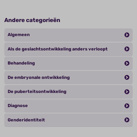
Andere categorieën
Algemeen
Als de geslachtsontwikkeling anders verloopt
Behandeling
De embryonale ontwikkeling
De puberteitsontwikkeling
Diagnose
Genderidentiteit