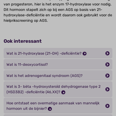
van progesteron, hier is het enzym 17-hydroxylase voor nodig.
Dit hormoon stapelt zich op bij een AGS op basis van 21-
hydroxylase-deficiëntie en wordt daarom ook gebruikt voor de
hielprikscreening op AGS.
Ook interessant
Wat is 21-hydroxylase (21-OH) -deficiëntie?
Wat is 11-deoxycortisol?
Wat is het adrenogenitaal syndroom (AGS)?
Wat is 3- bèta -hydroxysteroïd dehydrogenase type 2
(HSD3B2) -deficiëntie (46,XX)?
Hoe ontstaat een overmatige aanmaak van mannelijk
hormoon uit de bijnier?