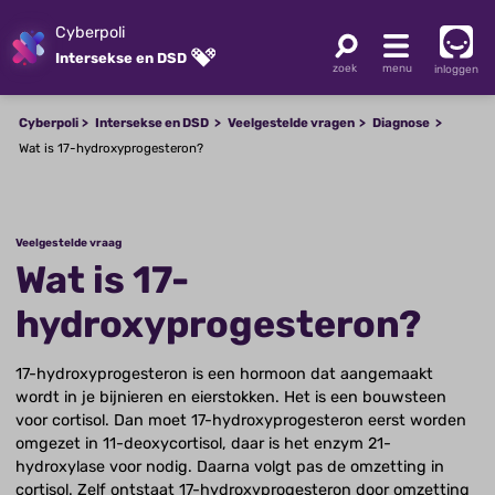
Cyberpoli
Intersekse en DSD
inloggen
Cyberpoli
Intersekse en DSD
Veelgestelde vragen
Diagnose
Wat is 17-hydroxyprogesteron?
Veelgestelde vraag
Wat is 17-
hydroxyprogesteron?
17-hydroxyprogesteron is een hormoon dat aangemaakt
wordt in je bijnieren en eierstokken. Het is een bouwsteen
voor cortisol. Dan moet 17-hydroxyprogesteron eerst worden
omgezet in 11-deoxycortisol, daar is het enzym 21-
hydroxylase voor nodig. Daarna volgt pas de omzetting in
cortisol. Zelf ontstaat 17-hydroxyprogesteron door omzetting