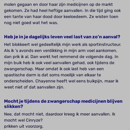
molen gegaan en door haar zijn medicijnen op de markt
gekomen. Ze had heel heftige aanvallen. In die tijd ging ook
een tante van haar dood door keeloedeem. Ze wisten toen
nog niet goed wat het was.
Heb je in je dagelijks leven veel last van zo'n aanval?
Het blokkeert wel gedeeltelijk mijn werk als sportinstructeur.
Als ik 's avonds een verdikking in mijn arm voel aankomen,
dan prik ik al. Dan werkt het remmend de volgende dag. In
mijn buik heb ik ook veel aanvallen gehad, ook tijdens de
zwangerschap. Maar omdat ik ook last heb van een
spastische darm is dat soms moeilijk van elkaar te
onderscheiden. Chayenne heeft wel eens buikpijn, maar ik
weet niet of dat aanvallen zijn.
Mocht je tijdens de zwangerschap medicijnen blijven
slikken?
Nee, dat mocht niet, daardoor kreeg ik meer aanvallen. Ik
mocht wel Cinryze?
prikken uit voorzorg.