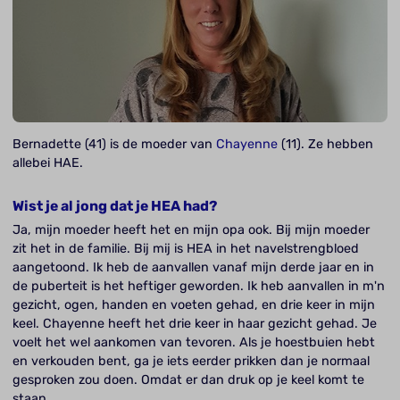
Bernadette (41) is de moeder van
Chayenne
(11). Ze hebben
allebei HAE.
Wist je al jong dat je HEA had?
Ja, mijn moeder heeft het en mijn opa ook. Bij mijn moeder
zit het in de familie. Bij mij is HEA in het navelstrengbloed
aangetoond. Ik heb de aanvallen vanaf mijn derde jaar en in
de puberteit is het heftiger geworden. Ik heb aanvallen in m'n
gezicht, ogen, handen en voeten gehad, en drie keer in mijn
keel. Chayenne heeft het drie keer in haar gezicht gehad. Je
voelt het wel aankomen van tevoren. Als je hoestbuien hebt
en verkouden bent, ga je iets eerder prikken dan je normaal
gesproken zou doen. Omdat er dan druk op je keel komt te
staan.