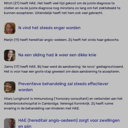
Mitch (27) heeft HAE. Het heeft veel tijd gekost om de juiste diagnose te
stellen en na de juiste diagnose nog minstens zo lang om het ziektebeeld te
kunnen accepteren. Uiteindelijk heeft het hem ook veel gebracht.
Ik vind het steeds enger worden
Marijn (11) heeft hereditair angio-oedeem. Zij heeft het sinds haar geboorte.
Na een sliding had ik weer een dikke knie
Jaimy (17) heeft HAE. Bij haar werd de aandoening 'de novo' gediagnosticeerd.
Het is voor haar een grote stap geweest om deze aandoening te accepteren.
Preventieve behandeling zal steeds effectiever
worden
Hilary Longhurst is immunoloog ('honorary consultant) en verbonden aan het
Addenbrookshospital in Cambridge, Verenigd Koninkrijk. Zij heeft ruime
ervaring in de behandeling van kinderen met HAE.
HAE (hereditair angio-oedeem) zorgt voor zwellingen
en pijn