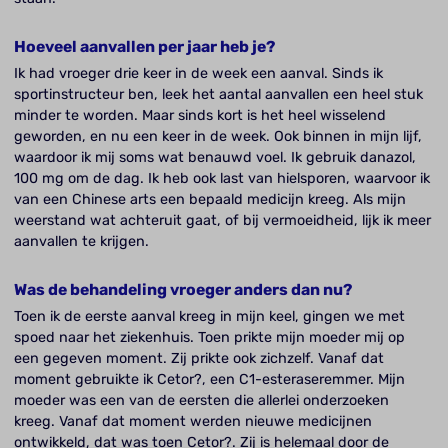
Hoeveel aanvallen per jaar heb je?
Ik had vroeger drie keer in de week een aanval. Sinds ik
sportinstructeur ben, leek het aantal aanvallen een heel stuk
minder te worden. Maar sinds kort is het heel wisselend
geworden, en nu een keer in de week. Ook binnen in mijn lijf,
waardoor ik mij soms wat benauwd voel. Ik gebruik danazol,
100 mg om de dag. Ik heb ook last van hielsporen, waarvoor ik
van een Chinese arts een bepaald medicijn kreeg. Als mijn
weerstand wat achteruit gaat, of bij vermoeidheid, lijk ik meer
aanvallen te krijgen.
Was de behandeling vroeger anders dan nu?
Toen ik de eerste aanval kreeg in mijn keel, gingen we met
spoed naar het ziekenhuis. Toen prikte mijn moeder mij op
een gegeven moment. Zij prikte ook zichzelf. Vanaf dat
moment gebruikte ik Cetor?, een C1-esteraseremmer. Mijn
moeder was een van de eersten die allerlei onderzoeken
kreeg. Vanaf dat moment werden nieuwe medicijnen
ontwikkeld, dat was toen Cetor?. Zij is helemaal door de