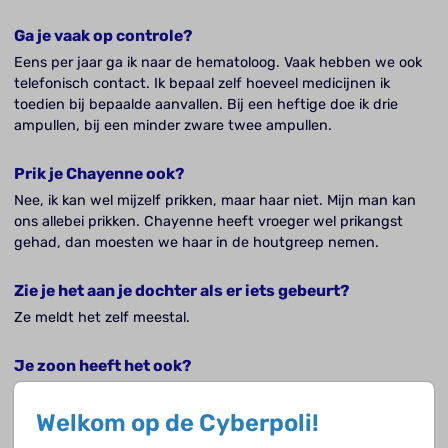
Ga je vaak op controle?
Eens per jaar ga ik naar de hematoloog. Vaak hebben we ook
telefonisch contact. Ik bepaal zelf hoeveel medicijnen ik
toedien bij bepaalde aanvallen. Bij een heftige doe ik drie
ampullen, bij een minder zware twee ampullen.
Prik je Chayenne ook?
Nee, ik kan wel mijzelf prikken, maar haar niet. Mijn man kan
ons allebei prikken. Chayenne heeft vroeger wel prikangst
gehad, dan moesten we haar in de houtgreep nemen.
Zie je het aan je dochter als er iets gebeurt?
Ze meldt het zelf meestal.
Je zoon heeft het ook?
Ja, maar hij heeft nog geen aanval gehad. Via het
navelstrengbloed hebben we dat meteen laten checken.
Welkom op de Cyberpoli!