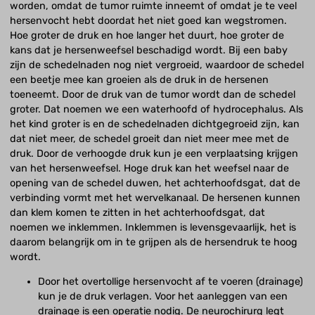
worden, omdat de tumor ruimte inneemt of omdat je te veel
hersenvocht hebt doordat het niet goed kan wegstromen.
Hoe groter de druk en hoe langer het duurt, hoe groter de
kans dat je hersenweefsel beschadigd wordt. Bij een baby
zijn de schedelnaden nog niet vergroeid, waardoor de schedel
een beetje mee kan groeien als de druk in de hersenen
toeneemt. Door de druk van de tumor wordt dan de schedel
groter. Dat noemen we een waterhoofd of hydrocephalus. Als
het kind groter is en de schedelnaden dichtgegroeid zijn, kan
dat niet meer, de schedel groeit dan niet meer mee met de
druk. Door de verhoogde druk kun je een verplaatsing krijgen
van het hersenweefsel. Hoge druk kan het weefsel naar de
opening van de schedel duwen, het achterhoofdsgat, dat de
verbinding vormt met het wervelkanaal. De hersenen kunnen
dan klem komen te zitten in het achterhoofdsgat, dat
noemen we inklemmen. Inklemmen is levensgevaarlijk, het is
daarom belangrijk om in te grijpen als de hersendruk te hoog
wordt.
Door het overtollige hersenvocht af te voeren (drainage)
kun je de druk verlagen. Voor het aanleggen van een
drainage is een operatie nodig. De neurochirurg legt