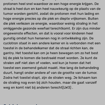
protonen heel snel waardoor ze een hoge energie krijgen. De
straal is heel dun en kan heel nauwkeurig op de plaats van de
tumor worden gericht, zodat de protonen met hun lading en
hoge energie precies op die plek en diepte vrijkomen. Buiten
die plek verliezen ze energie, waardoor weinig straling in het
omliggende gezonde weefsel terechtkomt. Er zijn dus minder
ongewenste effecten, en dat is vooral voor kinderen heel
gunstig omdat hun hersenen nog in ontwikkeling zijn. De
cyclotron staat in een andere kamer en is verbonden met een
toestel in de behandelkamer dat de straal richten kan, de
gantry. Het toestel kan om je heen bewegen om zo het best
bij de plek te komen die bestraald moet worden. Je kunt de
stralen zelf niet zien of voelen, wel kun je horen dat het
toestel een zoemend geluid maakt. Hoe lang de behandeling
duurt, hangt onder andere af van de grootte van de tumor.
Zodra het toestel stopt, zijn de stralen weg. Je lichaam kan
de straling nog even bij zich houden, maar die gaat vanzelf
weg en komt niet bij anderen terecht[LW3] .