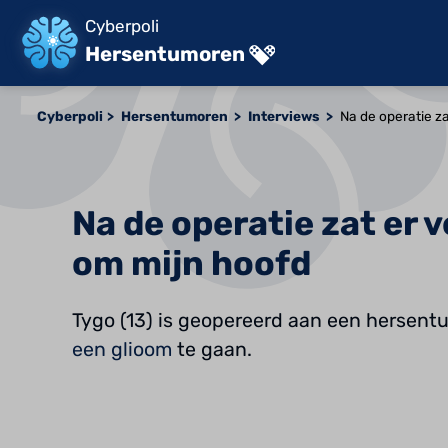
Cyberpoli
Hersentumoren
Cyberpoli
Hersentumoren
Interviews
Na de operatie z
Na de operatie zat er 
om mijn hoofd
Tygo (13) is geopereerd aan een hersent
een glioom
te gaan.