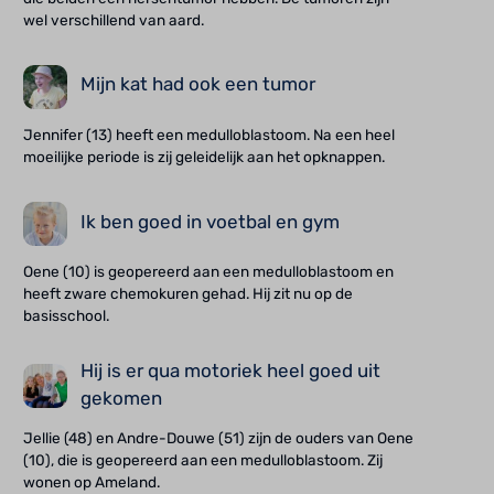
wel verschillend van aard.
Mijn kat had ook een tumor
Jennifer (13) heeft een medulloblastoom. Na een heel
moeilijke periode is zij geleidelijk aan het opknappen.
Ik ben goed in voetbal en gym
Oene (10) is geopereerd aan een medulloblastoom en
heeft zware chemokuren gehad. Hij zit nu op de
basisschool.
Hij is er qua motoriek heel goed uit
gekomen
Jellie (48) en Andre-Douwe (51) zijn de ouders van Oene
(10), die is geopereerd aan een medulloblastoom. Zij
wonen op Ameland.