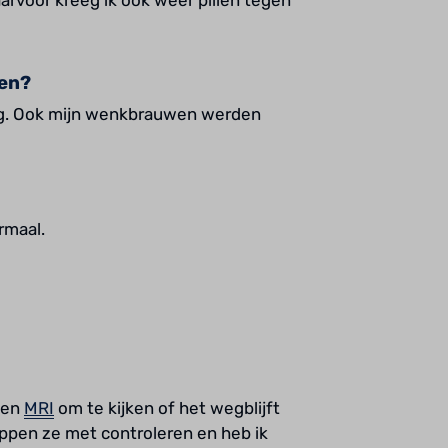
ken?
ing. Ook mijn wenkbrauwen werden
rmaal.
een
MRI
om te kijken of het wegblijft
toppen ze met controleren en heb ik