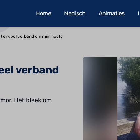
Home
Medisch
Animaties
at er veel verband om mijn hoofd
veel verband
umor. Het bleek om