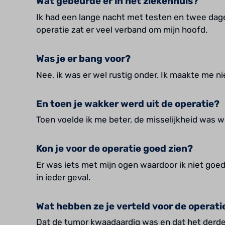
Wat gebeurde er in het ziekenhuis?
Ik had een lange nacht met testen en twee dage
operatie zat er veel verband om mijn hoofd.
Was je er bang voor?
Nee, ik was er wel rustig onder. Ik maakte me ni
En toen je wakker werd uit de operatie?
Toen voelde ik me beter, de misselijkheid was w
Kon je voor de operatie goed zien?
Er was iets met mijn ogen waardoor ik niet goed
in ieder geval.
Wat hebben ze je verteld voor de operati
Dat de tumor kwaadaardig was en dat het derde