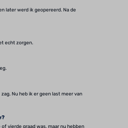
n later werd ik geopereerd. Na de
et echt zorgen.
eg.
 zag. Nu heb ik er geen last meer van
e?
 of vierde graad was, maar nu hebben