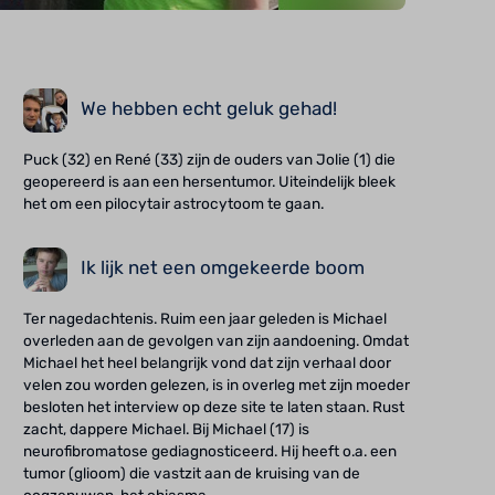
We hebben echt geluk gehad!
Puck (32) en René (33) zijn de ouders van Jolie (1) die
geopereerd is aan een hersentumor. Uiteindelijk bleek
het om een pilocytair astrocytoom te gaan.
Ik lijk net een omgekeerde boom
Ter nagedachtenis. Ruim een jaar geleden is Michael
overleden aan de gevolgen van zijn aandoening. Omdat
Michael het heel belangrijk vond dat zijn verhaal door
velen zou worden gelezen, is in overleg met zijn moeder
besloten het interview op deze site te laten staan. Rust
zacht, dappere Michael. Bij Michael (17) is
neurofibromatose gediagnosticeerd. Hij heeft o.a. een
tumor (glioom) die vastzit aan de kruising van de