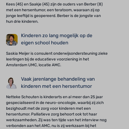
Kees (45) en Saakje (45) zijn de ouders van Berber (8)
met een hersentumor, een teratoom, waaraan zij op
jonge leeftijd is geopereerd. Berber is de jongste van
hun drie kinderen.
Kinderen zo lang mogelijk op de
eigen school houden
Saskia Meijer is consulent onderwijsondersteuning zieke
leerlingen bij de educatieve voorziening in het
Amsterdam UMC, locatie AMC.
Vaak jarenlange behandeling van
kinderen met een hersentumor
Netteke Schouten is kinderarts en al meer dan 25 jaar
gespecialiseerd in de neuro-oncologie, waarbij zij zich
bezighoudt met de zorg voor kinderen met een
hersentumor. Palliatieve zorg behoort ook tot haar
werkzaamheden. Zij was ten tijde van het interview nog
verbonden aan het AMC, nu is zij werkzaam bij het