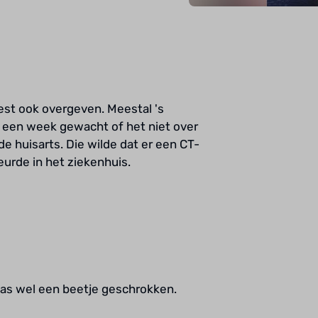
oest ook overgeven. Meestal 's
 een week gewacht of het niet over
e huisarts. Die wilde dat er een CT-
urde in het ziekenhuis.
 was wel een beetje geschrokken.