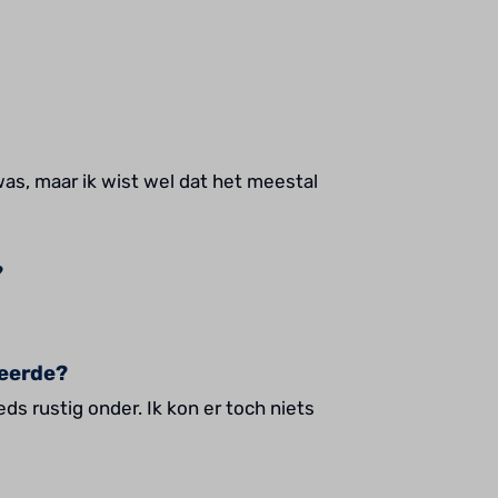
was, maar ik wist wel dat het meestal
?
seerde?
ds rustig onder. Ik kon er toch niets