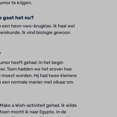
umor te krijgen.
e gaat het nu?
 in een havo-vwo-brugklas. Ik haal wel
en wiskunde. Ik vind biologie gewoon
?
tumor heeft gehad. In het begin
eer. Toen hadden we het erover hoe
 moest worden. Hij had twee kleinere
 een normale manier met elkaar om.
Make a Wish-activiteit gehad. Ik wilde
oen mocht ik naar Egypte. In de