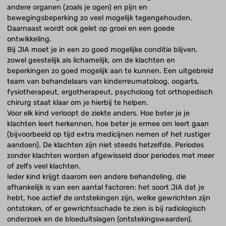
andere organen (zoals je ogen) en pijn en
bewegingsbeperking zo veel mogelijk tegengehouden.
Daarnaast wordt ook gelet op groei en een goede
ontwikkeling.
Bij JIA moet je in een zo goed mogelijke conditie blijven,
zowel geestelijk als lichamelijk, om de klachten en
beperkingen zo goed mogelijk aan te kunnen. Een uitgebreid
team van behandelaars van kinderreumatoloog, oogarts,
fysiotherapeut, ergotherapeut, psycholoog tot orthopedisch
chirurg staat klaar om je hierbij te helpen.
Voor elk kind verloopt de ziekte anders. Hoe beter je je
klachten leert herkennen, hoe beter je ermee om leert gaan
(bijvoorbeeld op tijd extra medicijnen nemen of het rustiger
aandoen). De klachten zijn niet steeds hetzelfde. Periodes
zonder klachten worden afgewisseld door periodes met meer
of zelfs veel klachten.
Ieder kind krijgt daarom een andere behandeling, die
afhankelijk is van een aantal factoren: het soort JIA dat je
hebt, hoe actief de ontstekingen zijn, welke gewrichten zijn
ontstoken, of er gewrichtsschade te zien is bij radiologisch
onderzoek en de bloeduitslagen (ontstekingswaarden).