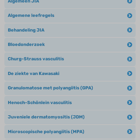
Algemeen JIA
Algemene leefregels
Behandeling JIA
Bloedonderzoek
Churg-Strauss vasculitis
De ziekte van Kawasaki
Granulomatose met polyangiitis (GPA)
Henoch-Schönlein vasculitis
Juveniele dermatomyositis (JDM)
Microscopische polyangiitis (MPA)