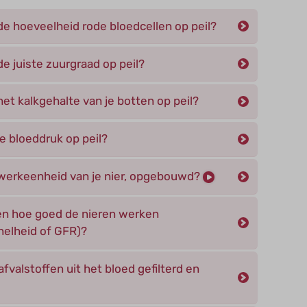
de hoeveelheid rode bloedcellen op peil?
e juiste zuurgraad op peil?
et kalkgehalte van je botten op peil?
e bloeddruk op peil?
 werkeenheid van je nier, opgebouwd?
n hoe goed de nieren werken
snelheid of GFR)?
valstoffen uit het bloed gefilterd en