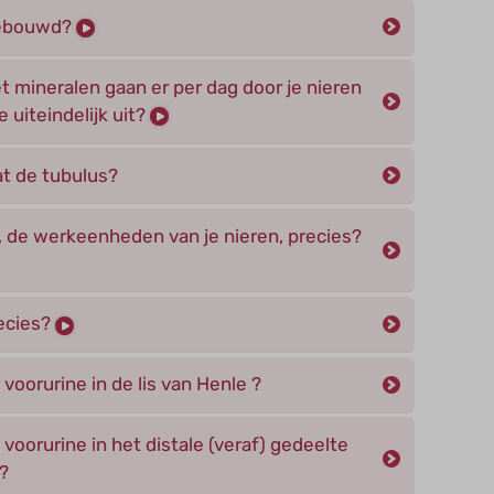
pgebouwd?
t mineralen gaan er per dag door je nieren
 uiteindelijk uit?
at de tubulus?
 de werkeenheden van je nieren, precies?
ecies?
voorurine in de lis van Henle ?
voorurine in het distale (veraf) gedeelte
?