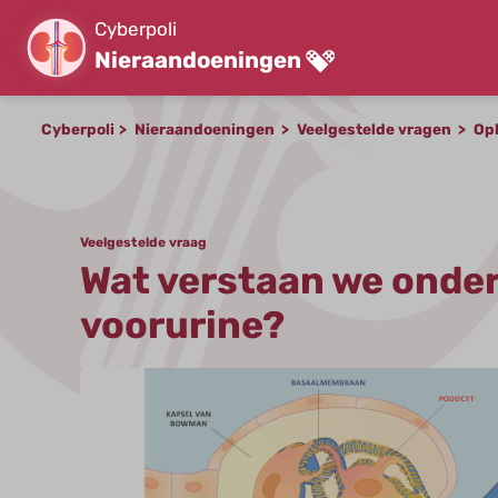
Cyberpoli
Nieraandoeningen
Cyberpoli
Nieraandoeningen
Veelgestelde vragen
Op
Veelgestelde vraag
Wat verstaan we onde
voorurine?