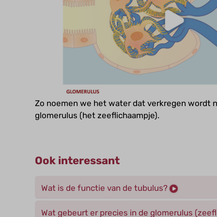
Zo noemen we het water dat verkregen wordt na f
glomerulus (het zeeflichaampje).
Ook interessant
Wat is de functie van de tubulus?
Wat gebeurt er precies in de glomerulus (zeef