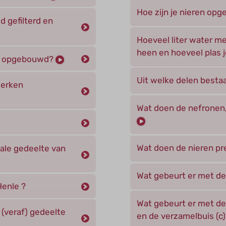
Hoe zijn je nieren o
d gefilterd en
Hoeveel liter water me
heen en hoeveel plas je
er, opgebouwd?
Uit welke delen besta
werken
Wat doen de nefronen,
Wat doen de nieren pr
male gedeelte van
Wat gebeurt er met de 
Henle ?
Wat gebeurt er met de 
 (veraf) gedeelte
en de verzamelbuis (c)