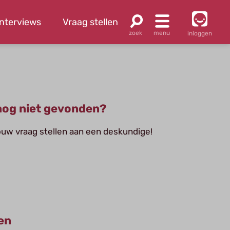
Interviews
Vraag stellen
inloggen
og niet gevonden?
jouw vraag stellen aan een deskundige!
en