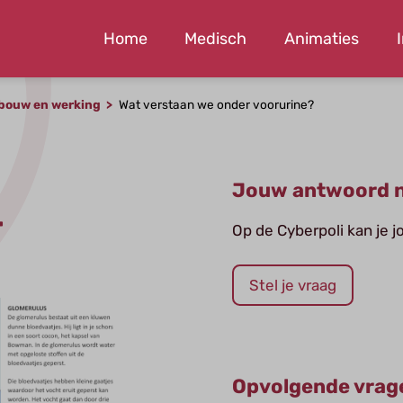
Home
Medisch
Animaties
bouw en werking
Wat verstaan we onder voorurine?
Jouw antwoord n
r
Op de Cyberpoli kan je 
Stel je vraag
Opvolgende vrag