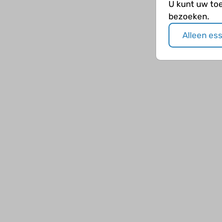
U kunt uw to
bezoeken.
Alleen es