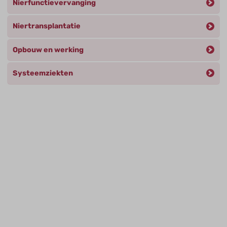
Nierfunctievervanging
Niertransplantatie
Opbouw en werking
Systeemziekten