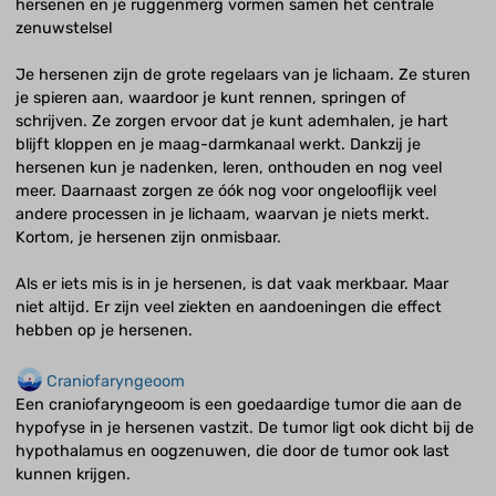
hersenen en je ruggenmerg vormen samen het centrale
zenuwstelsel
Je hersenen zijn de grote regelaars van je lichaam. Ze sturen
je spieren aan, waardoor je kunt rennen, springen of
schrijven. Ze zorgen ervoor dat je kunt ademhalen, je hart
blijft kloppen en je maag-darmkanaal werkt. Dankzij je
hersenen kun je nadenken, leren, onthouden en nog veel
meer. Daarnaast zorgen ze óók nog voor ongelooflijk veel
andere processen in je lichaam, waarvan je niets merkt.
Kortom, je hersenen zijn onmisbaar.
Als er iets mis is in je hersenen, is dat vaak merkbaar. Maar
niet altijd. Er zijn veel ziekten en aandoeningen die effect
hebben op je hersenen.
Craniofaryngeoom
Een craniofaryngeoom is een goedaardige tumor die aan de
hypofyse in je hersenen vastzit. De tumor ligt ook dicht bij de
hypothalamus en oogzenuwen, die door de tumor ook last
kunnen krijgen.