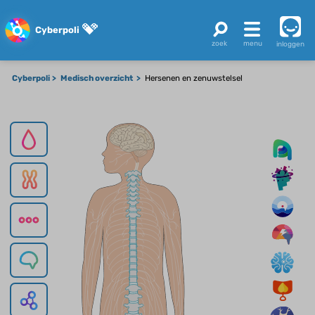
Cyberpoli
inloggen
Cyberpoli
Medisch overzicht
Hersenen en zenuwstelsel