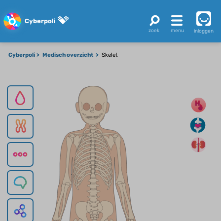
Cyberpoli
inloggen
Cyberpoli
Medisch overzicht
Skelet