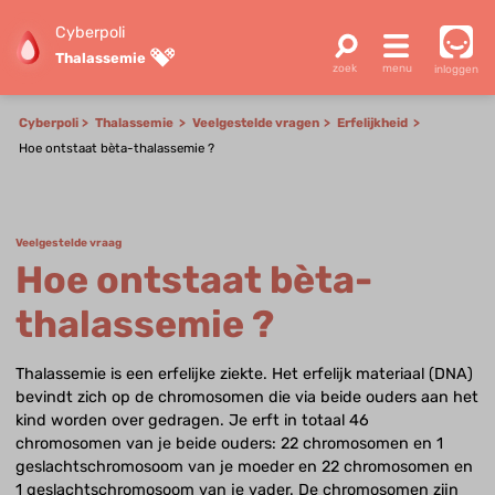
Cyberpoli
Thalassemie
inloggen
Cyberpoli
Thalassemie
Veelgestelde vragen
Erfelijkheid
Hoe ontstaat bèta-thalassemie ?
Veelgestelde vraag
Hoe ontstaat bèta-
thalassemie ?
Thalassemie is een erfelijke ziekte. Het erfelijk materiaal (DNA)
bevindt zich op de chromosomen die via beide ouders aan het
kind worden over gedragen. Je erft in totaal 46
chromosomen van je beide ouders: 22 chromosomen en 1
geslachtschromosoom van je moeder en 22 chromosomen en
1 geslachtschromosoom van je vader. De chromosomen zijn